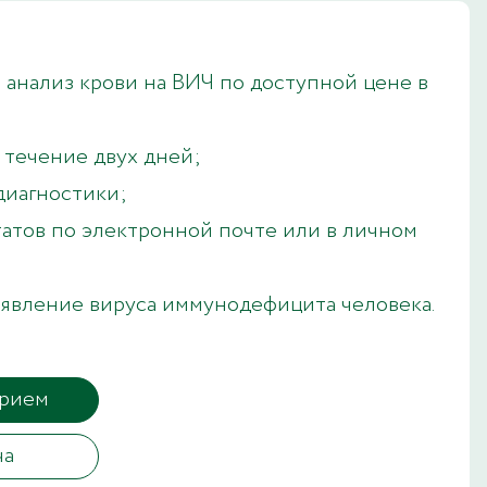
 анализ крови на ВИЧ по доступной цене в
в течение двух дней;
диагностики;
атов по электронной почте или в личном
явление вируса иммунодефицита человека.
прием
ча