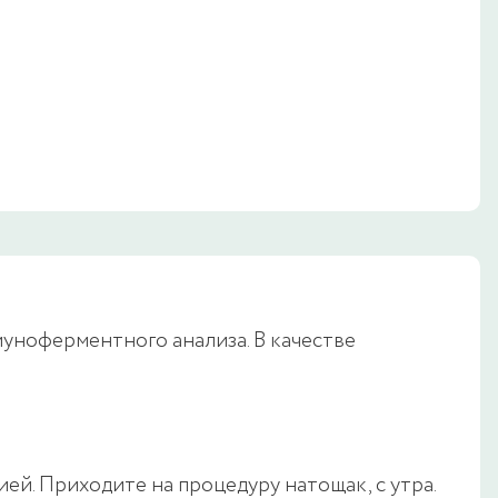
муноферментного анализа. В качестве
ей. Приходите на процедуру натощак, с утра.