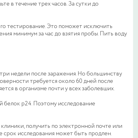
ьте в течение трех часов. За сутки до
го тестирование. Это поможет исключить
ия минимум за час до взятия пробы. Пить воду
три недели после заражения. Но большинству
оверности требуется около 60 дней после
тся в организме почти у всех заболевших.
й белок р24. Поэтому исследование
у клиники, получить по электронной почте или
е срок исследования может быть продлен.