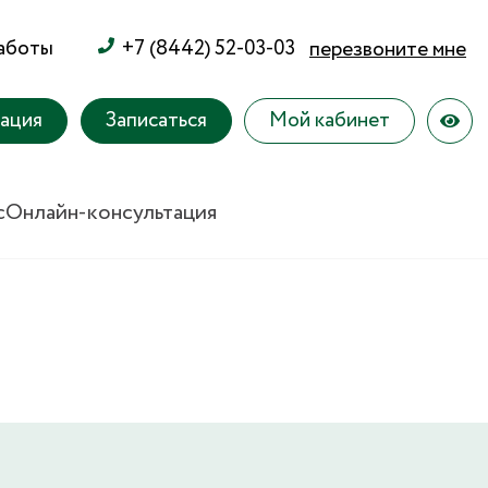
работы
+7 (8442) 52-03-03
перезвоните мне
тация
Записаться
Мой кабинет
с
Онлайн-консультация