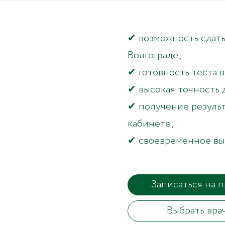
✔ возможность сдать
Волгограде;
✔ готовность теста 
✔ высокая точность 
✔ получение результ
кабинете;
✔ своевременное вы
Записаться на 
Выбрать вра