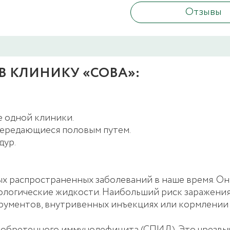
Отзывы
 КЛИНИКУ «СОВА»:
.
е одной клиники.
передающиеся половым путем.
дур.
ых распространенных заболеваний в наше время. О
иологические жидкости. Наибольший риск заражения
рументов, внутривенных инъекциях или кормлении 