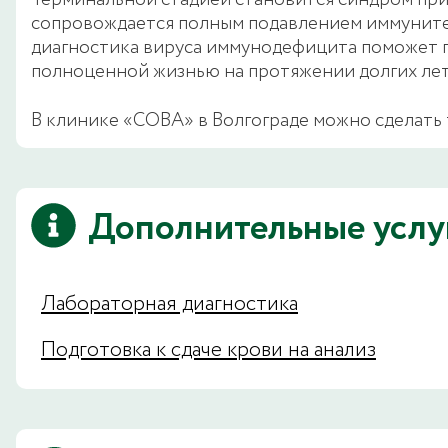
Терминальной стадией становится синдром при
сопровождается полным подавлением иммунитет
диагностика вируса иммунодефицита поможет 
полноценной жизнью на протяжении долгих лет
В клинике «СОВА» в Волгограде можно сделать т
Дополнительные услу
Лабораторная диагностика
Подготовка к сдаче крови на анализ