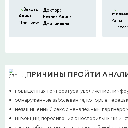
Доктор:
Вехова Алина
Дмитриевна
ПРИЧИНЫ ПРОЙТИ АНАЛИ
повышенная температура, увеличение лимфоузл
обнаруженные заболевания, которые переда
незащищенный секс с ненадежным партнером
инъекции, переливания с нестерильными ин
частые обострения герпетической инфекции, 