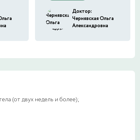
Доктор:
Ольга
Чернявская Ольга
вна
Александровна
ла (от двух недель и более);