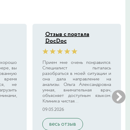
Отзыв с портала
DocDoc
 хорошо
Прием мне очень понравился.
фере, вы
Специалист пыталась
ованную
разобраться в моей ситуации и
 время
она дала направление на
тся, не
анализы. Ольга Александровна
грузить
умная, внимательная врач,
нами,
объясняет доступным языком.
Клиника чистая...
09.05.2026
весь отзыв