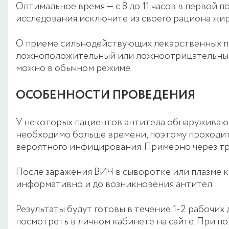
Оптимальное время — с 8 до 11 часов в первой по
исследования исключите из своего рациона жир
О приеме сильнодействующих лекарственных пр
ложноположительный или ложноотрицательный ре
можно в обычном режиме.
ОСОБЕННОСТИ ПРОВЕДЕНИЯ
У некоторых пациентов антитела обнаруживают
необходимо больше времени, поэтому проходит
вероятного инфицирования. Примерно через тр
После заражения ВИЧ в сыворотке или плазме 
информативно и до возникновения антител.
Результаты будут готовы в течение 1-2 рабочих
посмотреть в личном кабинете на сайте. При п