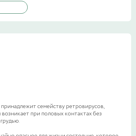
н принадлежит семейству ретровирусов,
 возникает при половых контактах без
грудью.