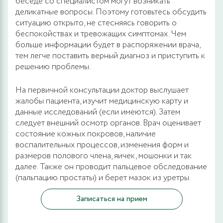
беседе со специалистом могут возникать
деликатные вопросы. Поэтому готовьтесь обсудить
ситуацию открыто, не стесняясь говорить о
беспокойствах и тревожащих симптомах. Чем
больше информации будет в распоряжении врача,
тем легче поставить верный диагноз и приступить к
решению проблемы.
На первичной консультации доктор выслушает
жалобы пациента, изучит медицинскую карту и
данные исследований (если имеются). Затем
следует внешний осмотр органов. Врач оценивает
состояние кожных покровов, наличие
воспалительных процессов, изменения форм и
размеров полового члена, яичек, мошонки и так
далее. Также он проводит пальцевое обследование
(пальпацию простаты) и берет мазок из уретры.
Записаться на прием