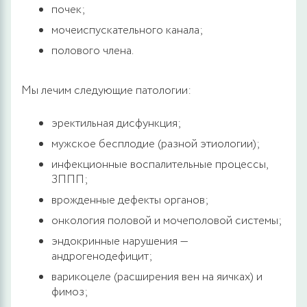
почек;
мочеиспускательного канала;
полового члена.
Мы лечим следующие патологии:
эректильная дисфункция;
мужское бесплодие (разной этиологии);
инфекционные воспалительные процессы,
ЗППП;
врожденные дефекты органов;
онкология половой и мочеполовой системы;
эндокринные нарушения —
андрогенодефицит;
варикоцеле (расширения вен на яичках) и
фимоз;