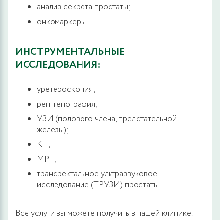
анализ секрета простаты;
онкомаркеры.
ИНСТРУМЕНТАЛЬНЫЕ
ИССЛЕДОВАНИЯ:
уретероскопия;
рентгенография;
УЗИ (полового члена, предстательной
железы);
КТ;
МРТ;
трансректальное ультразвуковое
исследование (ТРУЗИ) простаты.
Все услуги вы можете получить в нашей клинике.