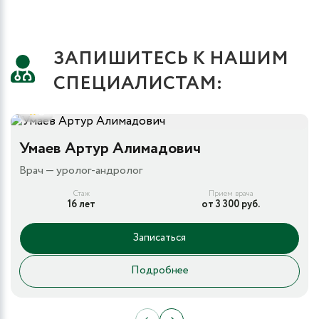
ЗАПИШИТЕСЬ К НАШИМ
СПЕЦИАЛИСТАМ:
5
Умаев Артур Алимадович
Врач — уролог-андролог
Стаж
Прием врача
16 лет
от 3 300 руб.
Записаться
Подробнее