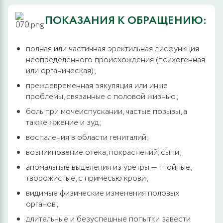
ПОКАЗАНИЯ К ОБРАЩЕНИЮ:
полная или частичная эректильная дисфункция
неопределенного происхождения (психогенная
или органическая);
преждевременная эякуляция или иные
проблемы, связанные с половой жизнью;
боль при мочеиспускании, частые позывы, а
также жжение и зуд;
воспаления в области гениталий;
возникновение отека, покраснений, сыпи;
аномальные выделения из уретры — гнойные,
творожистые, с примесью крови;
видимые физические изменения половых
органов;
длительные и безуспешные попытки завести