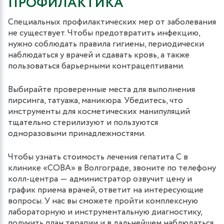
ПРОФИЛАКТИКА
Специальных профилактических мер от заболевания
не существует. Чтобы предотвратить инфекцию,
нужно соблюдать правила гигиены, периодически
наблюдаться у врачей и сдавать кровь, а также
пользоваться барьерными контрацептивами.
Выбирайте проверенные места для выполнения
пирсинга, татуажа, маникюра. Убедитесь, что
инструменты для косметических манипуляций
тщательно стерилизуют и пользуются
одноразовыми принадлежностями.
Чтобы узнать стоимость лечения гепатита С в
клинике «СОВА» в Волгограде, звоните по телефону
колл-центра ― администратор озвучит цену и
график приема врачей, ответит на интересующие
вопросы. У нас вы сможете пройти комплексную
лабораторную и инструментальную диагностику,
получить план терапии и в дальнейшем наблюдаться