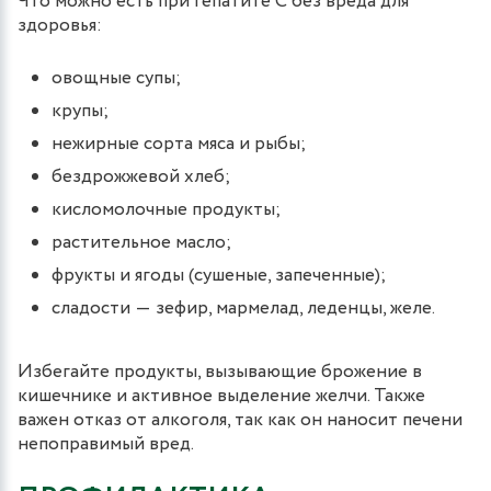
Что можно есть при гепатите С без вреда для
здоровья:
овощные супы;
крупы;
нежирные сорта мяса и рыбы;
бездрожжевой хлеб;
кисломолочные продукты;
растительное масло;
фрукты и ягоды (сушеные, запеченные);
сладости ― зефир, мармелад, леденцы, желе.
Избегайте продукты, вызывающие брожение в
кишечнике и активное выделение желчи. Также
важен отказ от алкоголя, так как он наносит печени
непоправимый вред.