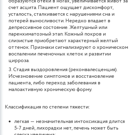
образуются отеки в ногах, увеличивается живот за
счет асцита. Пациент ощущает дискомфорт,
усталость, сталкивается с нарушениями сна и
потерей выносливости. Нередко впадает в
депрессивное состояние. Желтушный или
паренхиматозный этап. Кожный покров и
слизистые приобретают характерный желтый
оттенок. Признаки сигнализируют о хроническом
воспалении печеночных клеток и развитии
цирроза.
Стадия выздоровления (реконвалесценция).
Исчезновение симптомов и восстановление
пациента, либо переход заболевания в
малоактивную хроническую форму.
Классификация по степени тяжести:
легкая ― незначительная интоксикация длится
5-7 дней, лихорадки нет, печень может быть
слегка увеличена;