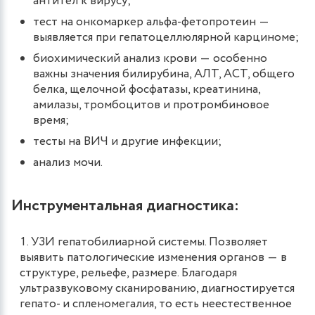
антител к вирусу;
тест на онкомаркер альфа-фетопротеин ―
выявляется при гепатоцеллюлярной карциноме;
биохимический анализ крови ― особенно
важны значения билирубина, АЛТ, АСТ, общего
белка, щелочной фосфатазы, креатинина,
амилазы, тромбоцитов и протромбиновое
время;
тесты на ВИЧ и другие инфекции;
анализ мочи.
Инструментальная диагностика:
УЗИ гепатобилиарной системы. Позволяет
выявить патологические изменения органов ― в
структуре, рельефе, размере. Благодаря
ультразвуковому сканированию, диагностируется
гепато- и спленомегалия, то есть неестественное