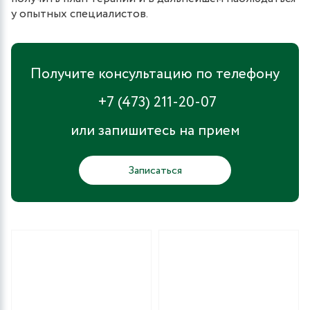
у опытных специалистов.
Получите консультацию по телефону
+7 (473) 211-20-07
или запишитесь на прием
Записаться