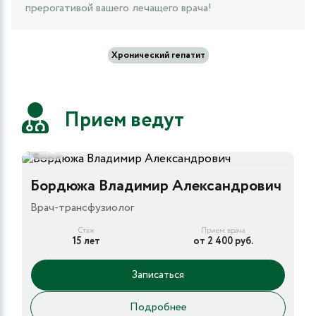
прерогативой вашего лечащего врача!
Хронический гепатит
Прием ведут
5
Бордюжа Владимир Александрович
Врач-трансфузиолог
Стаж
Прием врача
15 лет
от 2 400 руб.
Записаться
Подробнее