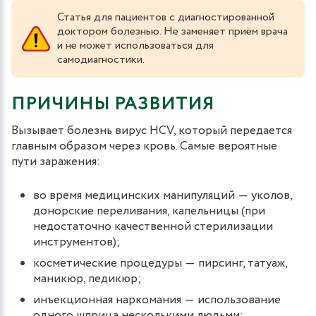
Статья для пациентов с диагностированной
доктором болезнью. Не заменяет приём врача
и не может использоваться для
самодиагностики.
ПРИЧИНЫ РАЗВИТИЯ
Вызывает болезнь вирус HCV, который передается
главным образом через кровь. Самые вероятные
пути заражения:
во время медицинских манипуляций ― уколов,
донорские переливания, капельницы (при
недостаточно качественной стерилизации
инструментов);
косметические процедуры ― пирсинг, татуаж,
маникюр, педикюр;
инъекционная наркомания ― использование
одного шприца несколькими людьми;