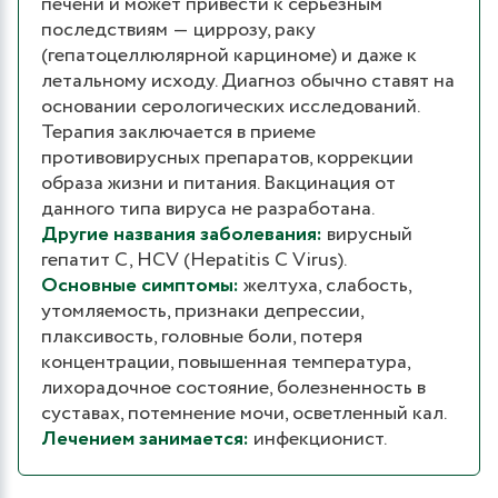
печени и может привести к серьезным
последствиям ― циррозу, раку
(гепатоцеллюлярной карциноме) и даже к
летальному исходу. Диагноз обычно ставят на
основании серологических исследований.
Терапия заключается в приеме
противовирусных препаратов, коррекции
образа жизни и питания. Вакцинация от
данного типа вируса не разработана.
Другие названия заболевания:
вирусный
гепатит С, HCV (Hepatitis С Virus).
Основные симптомы:
желтуха, слабость,
утомляемость, признаки депрессии,
плаксивость, головные боли, потеря
концентрации, повышенная температура,
лихорадочное состояние, болезненность в
суставах, потемнение мочи, осветленный кал.
Лечением занимается:
инфекционист.