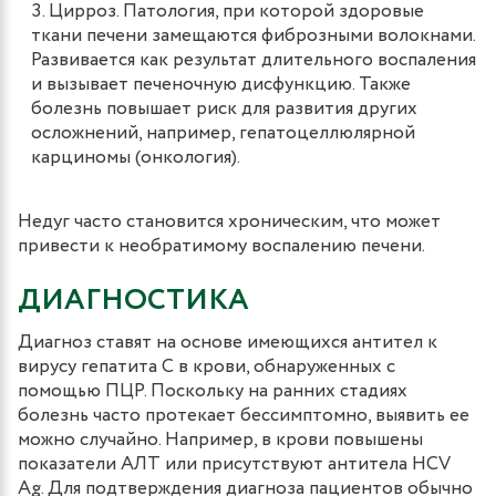
Цирроз. Патология, при которой здоровые
ткани печени замещаются фиброзными волокнами.
Развивается как результат длительного воспаления
и вызывает печеночную дисфункцию. Также
болезнь повышает риск для развития других
осложнений, например, гепатоцеллюлярной
карциномы (онкология).
Недуг часто становится хроническим, что может
привести к необратимому воспалению печени.
ДИАГНОСТИКА
Диагноз ставят на основе имеющихся антител к
вирусу гепатита С в крови, обнаруженных с
помощью ПЦР. Поскольку на ранних стадиях
болезнь часто протекает бессимптомно, выявить ее
можно случайно. Например, в крови повышены
показатели АЛТ или присутствуют антитела HCV
Ag. Для подтверждения диагноза пациентов обычно