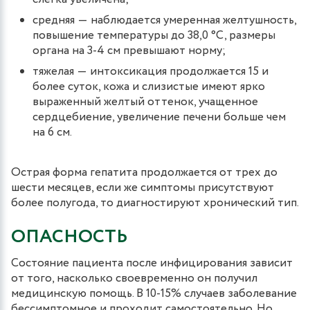
средняя ― наблюдается умеренная желтушность,
повышение температуры до 38,0 °С, размеры
органа на 3-4 см превышают норму;
тяжелая ― интоксикация продолжается 15 и
более суток, кожа и слизистые имеют ярко
выраженный желтый оттенок, учащенное
сердцебиение, увеличение печени больше чем
на 6 см.
Острая форма гепатита продолжается от трех до
шести месяцев, если же симптомы присутствуют
более полугода, то диагностируют хронический тип.
ОПАСНОСТЬ
Состояние пациента после инфицирования зависит
от того, насколько своевременно он получил
медицинскую помощь. В 10-15% случаев заболевание
бессимптомное и проходит самостоятельно. Но