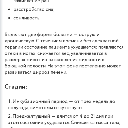
заживление ран;
расстройство сна;
сонливость.
Выделяют две формы болезни ― острую и
хроническую. С течением времени без адекватной
терапии состояние пациента ухудшается: появляются
отеки в ногах, снижается вес, увеличивается в
размерах живот из-за скопления жидкости в
брюшной полости. На этом фоне постепенно может
развиваться цирроз печени.
Стадии:
Инкубационный период ― от трех недель до
полугода, симптомы отсутствуют.
Преджелтушный ― длится от 4 до 21 дня при
этом состояние ухудшается. Снижается масса тела,