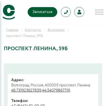
Записаться
Главная
Контакты
Волгоград
проспект Ленина, 59Б
ПРОСПЕКТ ЛЕНИНА, 59Б
Адрес:
Волгоград, Россия, 400005 проспект Ленина
48.731925627859,44.54079867791
Телефон: