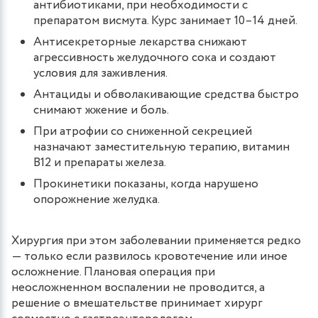
антибиотиками, при необходимости с
препаратом висмута. Курс занимает 10–14 дней.
Антисекреторные лекарства снижают
агрессивность желудочного сока и создают
условия для заживления.
Антациды и обволакивающие средства быстро
снимают жжение и боль.
При атрофии со сниженной секрецией
назначают заместительную терапию, витамин
B12 и препараты железа.
Прокинетики показаны, когда нарушено
опорожнение желудка.
Хирургия при этом заболевании применяется редко
— только если развилось кровотечение или иное
осложнение. Плановая операция при
неосложненном воспалении не проводится, а
решение о вмешательстве принимает хирург