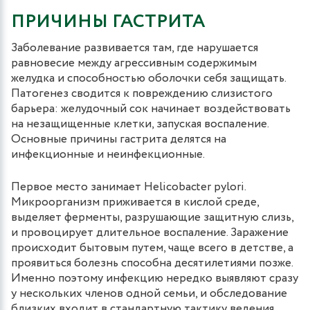
ПРИЧИНЫ ГАСТРИТА
Заболевание развивается там, где нарушается
равновесие между агрессивным содержимым
желудка и способностью оболочки себя защищать.
Патогенез сводится к повреждению слизистого
барьера: желудочный сок начинает воздействовать
на незащищенные клетки, запуская воспаление.
Основные причины гастрита делятся на
инфекционные и неинфекционные.
Первое место занимает Helicobacter pylori.
Микроорганизм приживается в кислой среде,
выделяет ферменты, разрушающие защитную слизь,
и провоцирует длительное воспаление. Заражение
происходит бытовым путем, чаще всего в детстве, а
проявиться болезнь способна десятилетиями позже.
Именно поэтому инфекцию нередко выявляют сразу
у нескольких членов одной семьи, и обследование
близких входит в стандартную тактику ведения