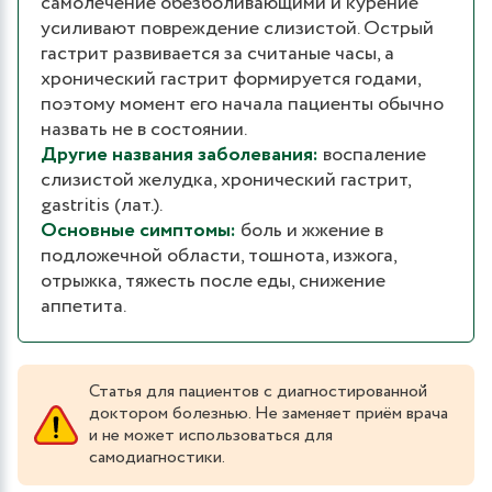
самолечение обезболивающими и курение
усиливают повреждение слизистой. Острый
гастрит развивается за считаные часы, а
хронический гастрит формируется годами,
поэтому момент его начала пациенты обычно
назвать не в состоянии.
Другие названия заболевания:
воспаление
слизистой желудка, хронический гастрит,
gastritis (лат.).
Основные симптомы:
боль и жжение в
подложечной области, тошнота, изжога,
отрыжка, тяжесть после еды, снижение
аппетита.
Статья для пациентов с диагностированной
доктором болезнью. Не заменяет приём врача
и не может использоваться для
самодиагностики.