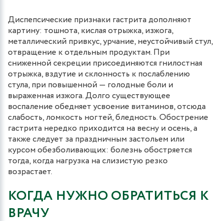
Диспепсические признаки гастрита дополняют
картину: тошнота, кислая отрыжка, изжога,
металлический привкус, урчание, неустойчивый стул,
отвращение к отдельным продуктам. При
сниженной секреции присоединяются гнилостная
отрыжка, вздутие и склонность к послаблению
стула, при повышенной — голодные боли и
выраженная изжога. Долго существующее
воспаление обедняет усвоение витаминов, отсюда
слабость, ломкость ногтей, бледность. Обострение
гастрита нередко приходится на весну и осень, а
также следует за праздничным застольем или
курсом обезболивающих: болезнь обостряется
тогда, когда нагрузка на слизистую резко
возрастает.
КОГДА НУЖНО ОБРАТИТЬСЯ К
ВРАЧУ