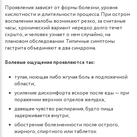
Проявления зависят от формы болезни, уровня
кислотности и длительности процесса. При остром
воспалении жалобы возникают резко, за считаные
часы; хронический вариант нередко долго течет
скрыто, и человек узнает о нем случайно, на
плановом обследовании. Типичные симптомы
гастрита объединяют в два синдрома.
Болевые ощущения проявляются так:
тупая, ноющая либо жгучая боль в подложечной
области;
усиление дискомфорта вскоре после еды — при
поражении верхних отделов желудка;
давящее чувство распирания, будто пища
задерживается внутри;
обострение болезненности после острого,
жирного, спиртного или таблеток.