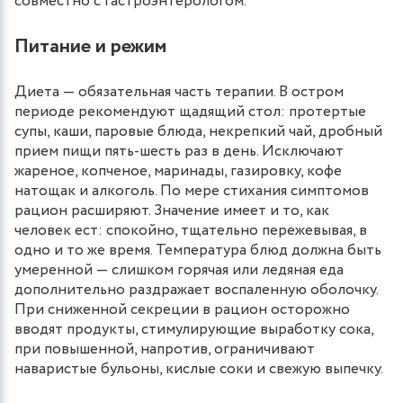
совместно с гастроэнтерологом.
Питание и режим
Диета — обязательная часть терапии. В остром
периоде рекомендуют щадящий стол: протертые
супы, каши, паровые блюда, некрепкий чай, дробный
прием пищи пять-шесть раз в день. Исключают
жареное, копченое, маринады, газировку, кофе
натощак и алкоголь. По мере стихания симптомов
рацион расширяют. Значение имеет и то, как
человек ест: спокойно, тщательно пережевывая, в
одно и то же время. Температура блюд должна быть
умеренной — слишком горячая или ледяная еда
дополнительно раздражает воспаленную оболочку.
При сниженной секреции в рацион осторожно
вводят продукты, стимулирующие выработку сока,
при повышенной, напротив, ограничивают
наваристые бульоны, кислые соки и свежую выпечку.