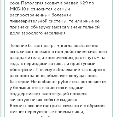
сока. Патология входит в раздел K29 по
МКБ-10 и относится к самым
распространенным болезням
пищеварительной системы: те или иные ее
признаки обнаруживаются у значительной
доли взрослого населения.
Течение бывает острым, когда воспаление
вспыхивает внезапно под действием сильного
раздражителя, и хроническим, растянутым на
годы с периодами затишья и приступами
обострения. Почему заболевание так широко
распространено, объясняет ведущая роль
бактерии Helicobacter pylori: она встречается
у большинства пациентов и годами
поддерживает вялотекущий процесс,
зачастую никак себя не выдавая.
Возникновение гастрита связано и с образом
жизни: нерегулярные приемы пищи,