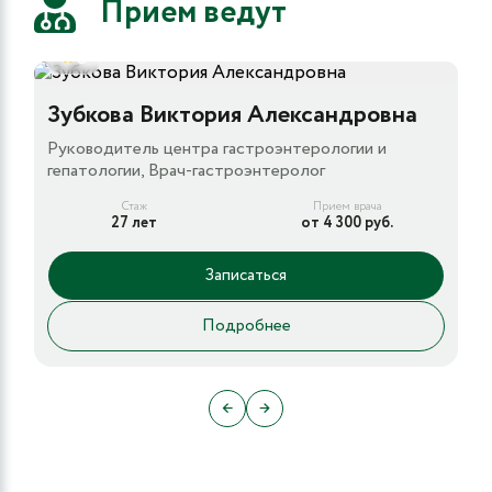
Прием ведут
5
Зубкова Виктория Александровна
Руководитель центра гастроэнтерологии и
гепатологии, Врач-гастроэнтеролог
Стаж
Прием врача
27 лет
от 4 300 руб.
Записаться
Подробнее
←
→