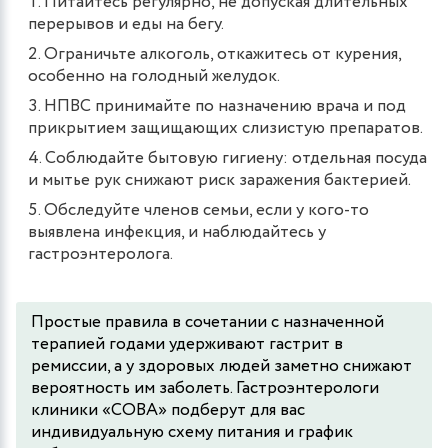
Питайтесь регулярно, не допуская длительных
перерывов и еды на бегу.
Ограничьте алкоголь, откажитесь от курения,
особенно на голодный желудок.
НПВС принимайте по назначению врача и под
прикрытием защищающих слизистую препаратов.
Соблюдайте бытовую гигиену: отдельная посуда
и мытье рук снижают риск заражения бактерией.
Обследуйте членов семьи, если у кого-то
выявлена инфекция, и наблюдайтесь у
гастроэнтеролога.
Простые правила в сочетании с назначенной
терапией годами удерживают гастрит в
ремиссии, а у здоровых людей заметно снижают
вероятность им заболеть. Гастроэнтерологи
клиники «СОВА» подберут для вас
индивидуальную схему питания и график