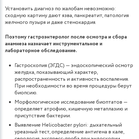
Установить диагноз по жалобам невозможно:
сходную картину дают язва, панкреатит, патология
желчного пузыря и даже стенокардия.
Поэтому гастроэнтеролог после осмотра и сбора
анамнеза назначает инструментальное и
лабораторное обследование.
Гастроскопия (ЭГДС) — эндоскопический осмотр
желудка, показывающий характер,
распространенность и активность воспаления.
При необходимости во время процедуры берут
биопсию.
Морфологическое исследование биоптатов —
определяет атрофию, кишечную метаплазию и
присутствие бактерии.
Выявление Helicobacter pylori: дыхательный
уреазный тест, определение антигена в кале,
серология, экспресс-проба при эндоскопии.