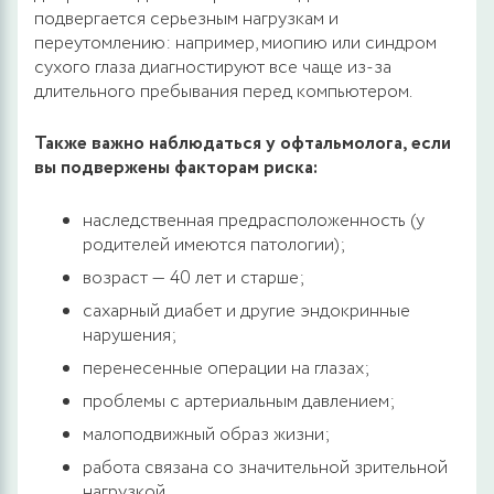
подвергается серьезным нагрузкам и
переутомлению: например, миопию или синдром
сухого глаза диагностируют все чаще из-за
длительного пребывания перед компьютером.
Также важно наблюдаться у офтальмолога, если
вы подвержены факторам риска:
наследственная предрасположенность (у
родителей имеются патологии);
возраст — 40 лет и старше;
сахарный диабет и другие эндокринные
нарушения;
перенесенные операции на глазах;
проблемы с артериальным давлением;
малоподвижный образ жизни;
работа связана со значительной зрительной
нагрузкой.