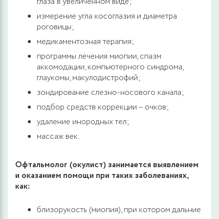
глаза в увеличенном виде;
измерение угла косоглазия и диаметра
роговицы;
медикаментозная терапия;
программы лечения миопии, спазм
аккомодации, компьютерного синдрома,
глаукомы, макулодистрофий;
зондирование слезно-носового канала;
подбор средств коррекции – очков;
удаление инородных тел;
массаж век.
Офтальмолог (окулист) занимается выявлением
и оказанием помощи при таких заболеваниях,
как:
близорукость (миопия), при котором дальние