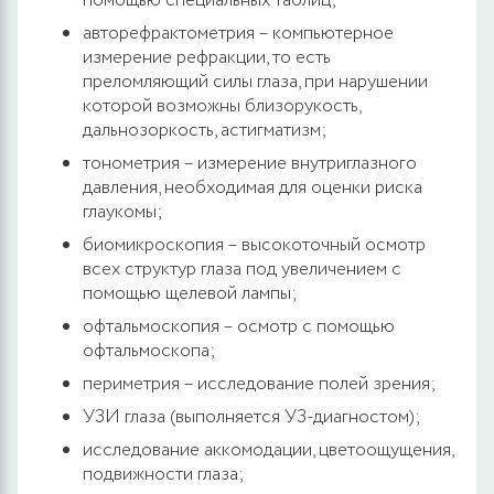
помощью специальных таблиц;
авторефрактометрия – компьютерное
измерение рефракции, то есть
преломляющий силы глаза, при нарушении
которой возможны близорукость,
дальнозоркость, астигматизм;
тонометрия – измерение внутриглазного
давления, необходимая для оценки риска
глаукомы;
биомикроскопия – высокоточный осмотр
всех структур глаза под увеличением с
помощью щелевой лампы;
офтальмоскопия – осмотр с помощью
офтальмоскопа;
периметрия – исследование полей зрения;
УЗИ глаза (выполняется УЗ-диагностом);
исследование аккомодации, цветоощущения,
подвижности глаза;