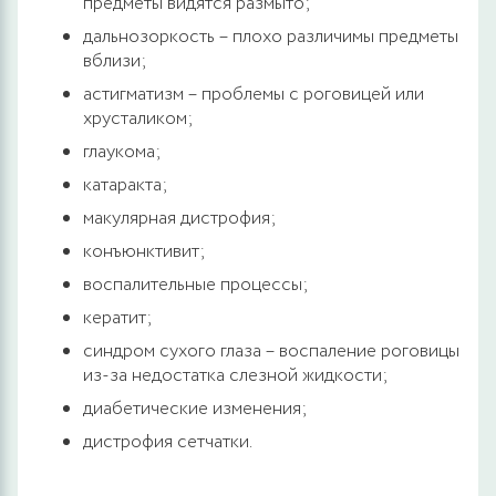
предметы видятся размыто;
дальнозоркость – плохо различимы предметы
вблизи;
астигматизм – проблемы с роговицей или
хрусталиком;
глаукома;
катаракта;
макулярная дистрофия;
конъюнктивит;
воспалительные процессы;
кератит;
синдром сухого глаза – воспаление роговицы
из-за недостатка слезной жидкости;
диабетические изменения;
дистрофия сетчатки.