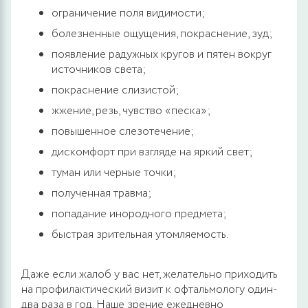
ограничение поля видимости;
болезненные ощущения, покраснение, зуд;
появление радужных кругов и пятен вокруг
источников света;
покраснение слизистой;
жжение, резь, чувство «песка»;
повышенное слезотечение;
дискомфорт при взгляде на яркий свет;
туман или черные точки;
полученная травма;
попадание инородного предмета;
быстрая зрительная утомляемость.
Даже если жалоб у вас нет, желательно приходить
на профилактический визит к офтальмологу один-
два раза в год. Наше зрение ежедневно