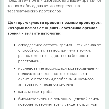
предлагаем полный цикл заботы о вашем зрении: от
точного обследования до современных
терапевтических протоколов.
Доктора-окулисты проводят разные процедуры,
которые помогают оценить состояние органов
зрения и выявить патологии:
определение остроты зрения — так называют
способность глаза воспринимать точки,
расположенные рядом, но на большом
расстоянии;
исследование аккомодации, цветоощущения,
подвижности глаза, которые выявляют
скрытые патологии, проблемы мышечного
аппарата или нервной системы;
канальцевая проба;
биомикроскопия с помощью щелевой лампы,
которая позволяет врачу увидеть структуры