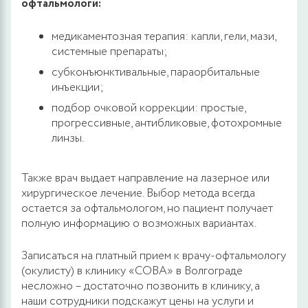
офтальмологи:
медикаментозная терапия: капли, гели, мази,
системные препараты;
субконъюнктивальные, параорбитальные
инъекции;
подбор очковой коррекции: простые,
прогрессивные, антибликовые, фотохромные
линзы.
Также врач выдает направление на лазерное или
хирургическое лечение. Выбор метода всегда
остается за офтальмологом, но пациент получает
полную информацию о возможных вариантах.
Записаться на платный прием к врачу-офтальмологу
(окулисту) в клинику «СОВА» в Волгограде
несложно – достаточно позвонить в клинику, а
наши сотрудники подскажут цены на услуги и