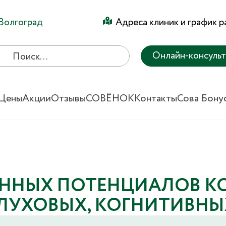
Волгоград
Адреса клиник и график 
Онлайн-консуль
Цены
Акции
Отзывы
СОВЁНОК
Контакты
Сова Бону
АННЫХ ПОТЕНЦИАЛОВ К
СЛУХОВЫХ, КОГНИТИВНЫ