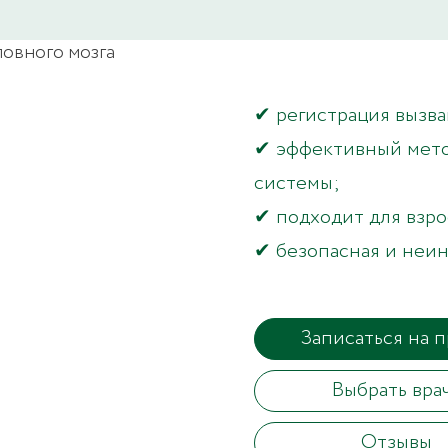
✔ регистрация вызва
✔ эффективный мето
системы;
✔ подходит для взрос
✔ безопасная и неин
Записаться на 
Выбрать вра
Отзывы