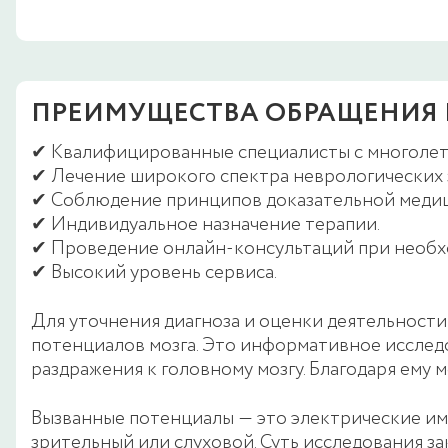
ПРЕИМУЩЕСТВА ОБРАЩЕНИЯ 
✔ Квалифицированные специалисты с многолет
✔ Лечение широкого спектра неврологических 
✔ Соблюдение принципов доказательной меди
✔ Индивидуальное назначение терапии.
✔ Проведение онлайн-консультаций при необх
✔ Высокий уровень сервиса.
Для уточнения диагноза и оценки деятельност
потенциалов мозга. Это информативное исследо
раздражения к головному мозгу. Благодаря ем
Вызванные потенциалы ― это электрические имп
зрительный или слуховой. Суть исследования за