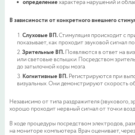
определение
характера нарушений и обла
В зависимости от конкретного внешнего стиму
Слуховые ВП.
Стимуляция происходит с пр
показывает, как проходит звуковой сигнал п
Зрительные ВП.
Появляются в ответ на ви
или световые вспышки. Посредством зритель
до затылочной коры мозга.
Когнитивные ВП.
Регистрируются при выпо
визуальных. Они демонстрируют скорость о
Независимо от типа раздражителя (звукового, з
хорошо проходит нервный сигнал от точки возд
В ходе процедуры посредством электродов, раз
на мониторе компьютера. Врач оценивает, чере