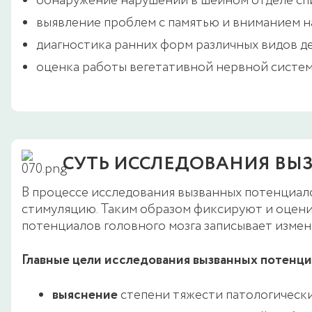
обнаружение нарушений в шейном отделе спи
выявление проблем с памятью и вниманием н
диагностика ранних форм различных видов д
оценка работы вегетативной нервной систем
СУТЬ ИССЛЕДОВАНИЯ ВЫ
В процессе исследования вызванных потенциало
стимуляцию. Таким образом фиксируют и оцени
потенциалов головного мозга записывает изме
Главные цели исследования вызванных потенци
выяснение
степени тяжести патологическ