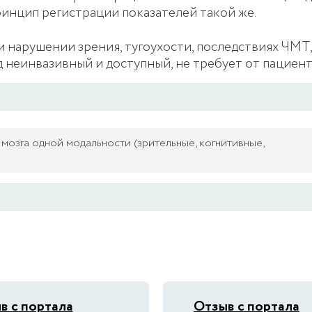
ринцип регистрации показателей такой же.
нарушении зрения, тугоухости, последствиях ЧМТ,
 неинвазивный и доступный, не требует от пациент
мозга одной модальности (зрительные, когнитивные,
в с портала
Отзыв с портала