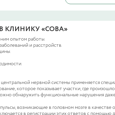
В КЛИНИКУ «СОВА»
ним опытом работы.
заболеваний и расстройств.
цины.
одимости.
и центральной нервной системы применяется специ
вание, которое показывает участки, где произошло
у можно обнаружить функциональные нарушения даже
ульсы, возникающие в головном мозге в качестве 
ключается в регистрации этих ответов с помощью д