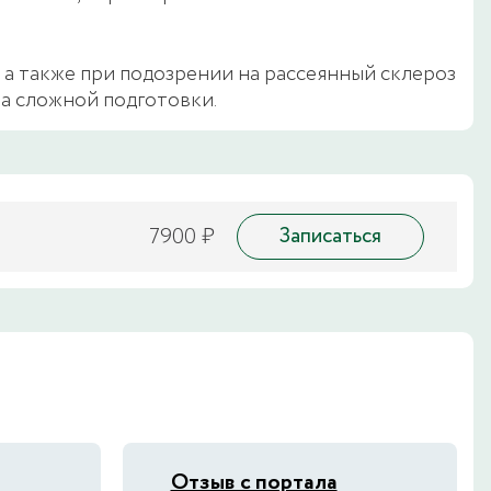
 а также при подозрении на рассеянный склероз
а сложной подготовки.
7900 ₽
Записаться
Отзыв с портала