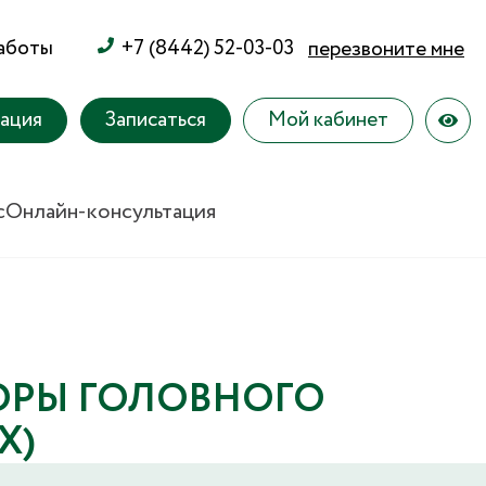
работы
+7 (8442) 52-03-03
перезвоните мне
тация
Записаться
Мой кабинет
с
Онлайн-консультация
ОРЫ ГОЛОВНОГО
Х)