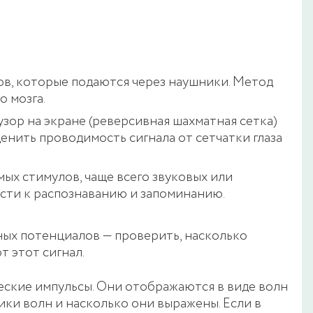
ов, которые подаются через наушники. Метод
о мозга.
зор на экране (реверсивная шахматная сетка)
нить проводимость сигнала от сетчатки глаза
ых стимулов, чаще всего звуковых или
сти к распознаванию и запоминанию.
нных потенциалов — проверить, насколько
т этот сигнал.
еские импульсы. Они отображаются в виде волн
ики волн и насколько они выражены. Если в