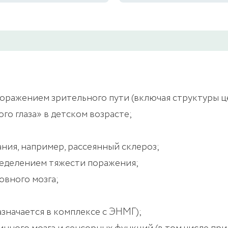
поражением зрительного пути (включая структуры 
о глаза» в детском возрасте;
ия, например, рассеянный склероз;
ределением тяжести поражения;
овного мозга;
значается в комплексе с ЭНМГ);