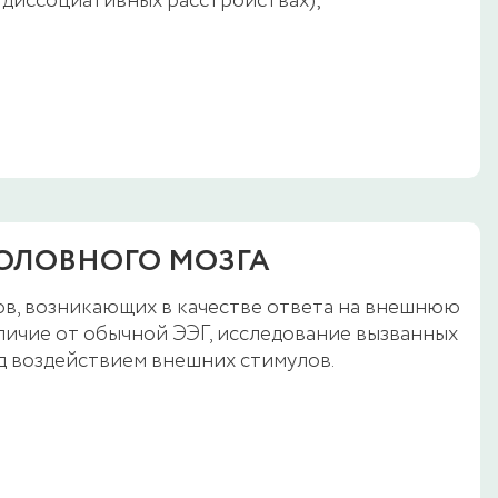
 диссоциативных расстройствах);
ОЛОВНОГО МОЗГА
ов, возникающих в качестве ответа на внешнюю
личие от обычной ЭЭГ, исследование вызванных
д воздействием внешних стимулов.