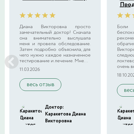
Прод
Диана Викторовна просто
Боли 
замечательный доктор! Сначала
беспо
она внимательно выслушала
рекоме
меня и провела обследование.
обра
Затем подробно объяснила, для
Виктор
чего нужно каждое назначенное
следую
тестирование и лечение. Мне...
локтев
очень в
11.03.2026
18.10.20
весь отзыв
вес
Доктор:
Каракетова Диана
Викторовна