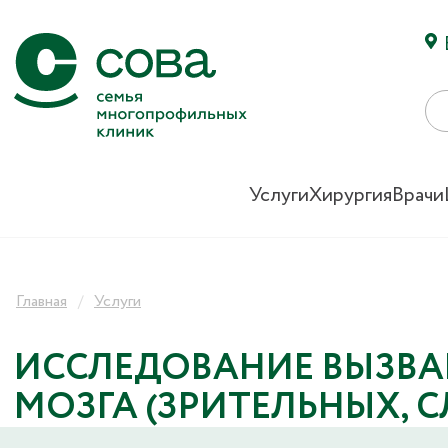
Услуги
Хирургия
Врачи
Главная
Услуги
ИССЛЕДОВАНИЕ ВЫЗВ
МОЗГА (ЗРИТЕЛЬНЫХ, 