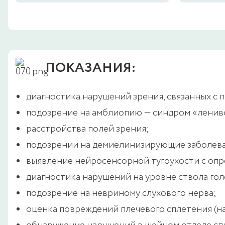
ПОКАЗАНИЯ:
диагностика нарушений зрения, связанных с 
подозрение на амблиопию — синдром «ленивог
расстройства полей зрения;
подозрении на демиелинизирующие заболеван
выявление нейросенсорной тугоухости с оп
диагностика нарушений на уровне ствола гол
подозрение на невриному слухового нерва;
оценка повреждений плечевого сплетения (на