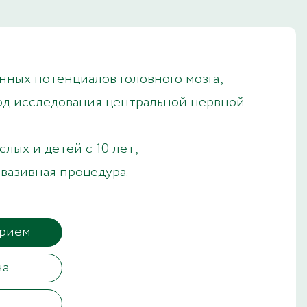
нных потенциалов головного мозга;
д исследования центральной нервной
лых и детей с 10 лет;
вазивная процедура.
прием
ча