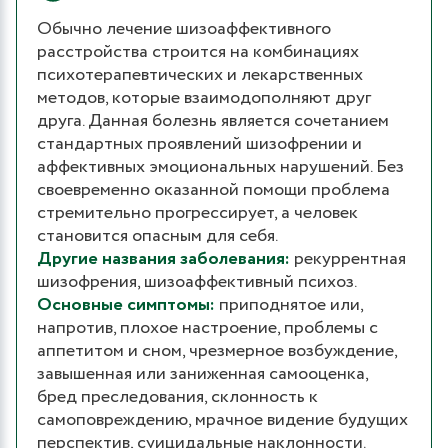
Обычно лечение шизоаффективного
расстройства строится на комбинациях
психотерапевтических и лекарственных
методов, которые взаимодополняют друг
друга. Данная болезнь является сочетанием
стандартных проявлений шизофрении и
аффективных эмоциональных нарушений. Без
своевременно оказанной помощи проблема
стремительно прогрессирует, а человек
становится опасным для себя.
Другие названия заболевания:
рекуррентная
шизофрения, шизоаффективный психоз.
Основные симптомы:
приподнятое или,
напротив, плохое настроение, проблемы с
аппетитом и сном, чрезмерное возбуждение,
завышенная или заниженная самооценка,
бред преследования, склонность к
самоповреждению, мрачное видение будущих
перспектив, суицидальные наклонности.