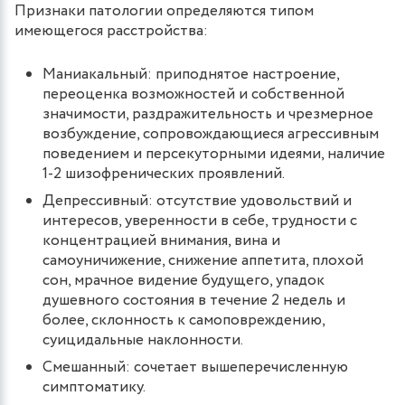
Признаки патологии определяются типом
имеющегося расстройства:
Маниакальный: приподнятое настроение,
переоценка возможностей и собственной
значимости, раздражительность и чрезмерное
возбуждение, сопровождающиеся агрессивным
поведением и персекуторными идеями, наличие
1-2 шизофренических проявлений.
Депрессивный: отсутствие удовольствий и
интересов, уверенности в себе, трудности с
концентрацией внимания, вина и
самоуничижение, снижение аппетита, плохой
сон, мрачное видение будущего, упадок
душевного состояния в течение 2 недель и
более, склонность к самоповреждению,
суицидальные наклонности.
Смешанный: сочетает вышеперечисленную
симптоматику.