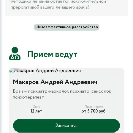
методики лечения остается исключительной
прерогативой вашего лечащего врача!
Шизоаффективное расстройство
Прием ведут
5
Макаров Андрей Андреевич
Врач — психиатр-нарколог, психиатр, сексолог,
психотерапевт
Стаж
Прием врача
12 лет
от 5 700 руб.
Записаться