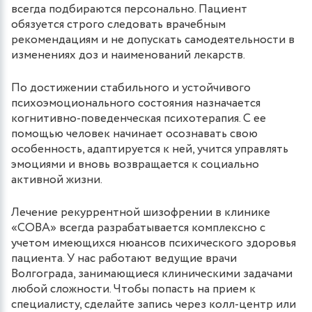
всегда подбираются персонально. Пациент
обязуется строго следовать врачебным
рекомендациям и не допускать самодеятельности в
изменениях доз и наименований лекарств.
По достижении стабильного и устойчивого
психоэмоционального состояния назначается
когнитивно-поведенческая психотерапия. С ее
помощью человек начинает осознавать свою
особенность, адаптируется к ней, учится управлять
эмоциями и вновь возвращается к социально
активной жизни.
Лечение рекуррентной шизофрении в клинике
«СОВА» всегда разрабатывается комплексно с
учетом имеющихся нюансов психического здоровья
пациента. У нас работают ведущие врачи
Волгограда, занимающиеся клиническими задачами
любой сложности. Чтобы попасть на прием к
специалисту, сделайте запись через колл-центр или