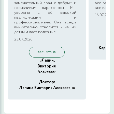
замечательный врач с добрым и
все ваши 
отзывчивым характером. Мы
все ваши 
уверены в её высокой
16.07.2026
квалификации и
профессионализме. Она всегда
внимательно относится к нашим
детям и дает полезные...
23.07.2026
Карасёв
весь отзыв
Доктор:
Лапина Виктория Алексеевна