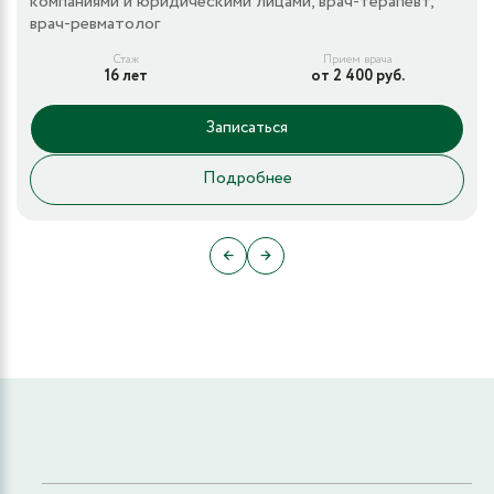
компаниями и юридическими лицами, врач-терапевт,
врач-ревматолог
Стаж
Прием врача
16 лет
от 2 400 руб.
Записаться
Подробнее
←
→