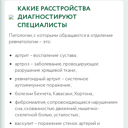
КАКИЕ РАССТРОЙСТВА
ДИАГНОСТИРУЮТ
СПЕЦИАЛИСТЫ
Патологии, с которыми обращаются в отделение
ревматологии – это:
артрит – воспаление сустава;
артроз – заболевание, провоцирующее
разрушение хрящевой ткани;
ревматоидный артрит – системное
аутоиммунное поражение;
болезни Бехчета, Кавасаки, Хортона;
фибромиалгия, сопровождающаяся нарушением
сна, скованностью движений, мышечно-
скелетной болью, усталостью;
васкулит – поражение стенок артерий и