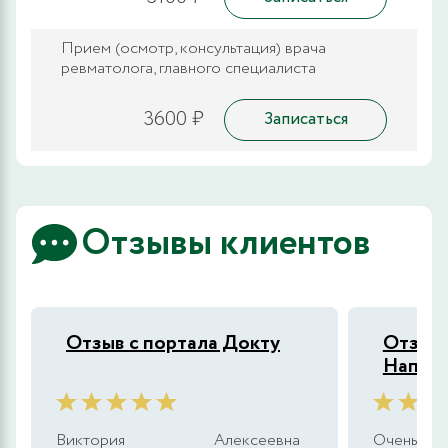
Прием (осмотр, консультация) врача
ревматолога, главного специалиста
3600 ₽
Записаться
Отзывы клиентов
Отзыв с портала Докту
Отзыв 
Напоп
Виктория Алексеевна
Очень хор