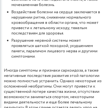
мочекаменная болезнь.
Воздействие болезни на сердце заключается в
нарушении ритма, снижении нормального
кровообращения в области органа, что может
привести к летальному исходу, тяжелым
последствиям для здоровья.
Разрушение нервной системы может
проявляться шаткой походкой, ухудшением
памяти, параличом лицевого нерва и другими
симптомами.
Иногда симптомы и признаки саркоидоза, а также
негативные последствия развития этой патологии
можно полностью устранить. Однако некоторые из
осложнений необратимы. Они могут привести к
существенной потере качества жизни, отсутствии
возможности заниматься спортом, некоторыми
видами деятельности и еще более печальному
результату. В этом случае остается делать упор на