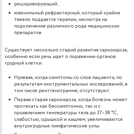
рецидивирующий;
ювенильный рефрактерный, который крайне
тяжело поддается терапии, несмотря на
подключение различного рода медицинских
препаратов.
Существует несколько стадий развития саркоидоза,
особенно если речь идет о поражении органов
грудной клетки:
Нулевая, когда симптомы со слов пациента, по
результатам инструментальных исследований, в
том числе рентгенограмме, отсутствуют.
Первая стадия саркоидоза, когда болезнь может
протекать как бессимптомно, так и с
проявлением температуры тела до 37–38 °C,
слабостью, одышкой и кашлем, увеличиваются
внутригрудные лимфатические узлы.