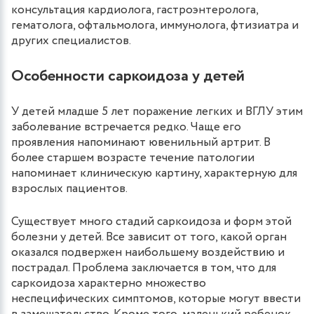
консультация кардиолога, гастроэнтеролога,
гематолога, офтальмолога, иммунолога, фтизиатра и
других специалистов.
Особенности саркоидоза у детей
У детей младше 5 лет поражение легких и ВГЛУ этим
заболевание встречается редко. Чаще его
проявления напоминают ювенильный артрит. В
более старшем возрасте течение патологии
напоминает клиническую картину, характерную для
взрослых пациентов.
Существует много стадий саркоидоза и форм этой
болезни у детей. Все зависит от того, какой орган
оказался подвержен наибольшему воздействию и
пострадал. Проблема заключается в том, что для
саркоидоза характерно множество
неспецифических симптомов, которые могут ввести