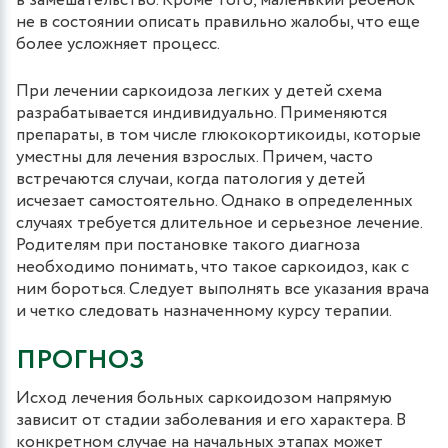
в замешательство. Кроме того, маленький ребенок
не в состоянии описать правильно жалобы, что еще
более усложняет процесс.
При лечении саркоидоза легких у детей схема
разрабатывается индивидуально. Применяются
препараты, в том числе глюкокортикоиды, которые
уместны для лечения взрослых. Причем, часто
встречаются случаи, когда патология у детей
исчезает самостоятельно. Однако в определенных
случаях требуется длительное и серьезное лечение.
Родителям при постановке такого диагноза
необходимо понимать, что такое саркоидоз, как с
ним бороться. Следует выполнять все указания врача
и четко следовать назначенному курсу терапии.
ПРОГНОЗ
Исход лечения больных саркоидозом напрямую
зависит от стадии заболевания и его характера. В
конкретном случае на начальных этапах может