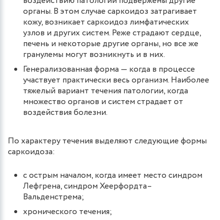
воздействию патологии подвержены другие
органы. В этом случае саркоидоз затрагивает
кожу, возникает саркоидоз лимфатических
узлов и других систем. Реже страдают сердце,
печень и некоторые другие органы, но все же
гранулемы могут возникнуть и в них.
Генерализованная форма — когда в процессе
участвует практически весь организм. Наиболее
тяжелый вариант течения патологии, когда
множество органов и систем страдает от
воздействия болезни.
По характеру течения выделяют следующие формы
саркоидоза:
с острым началом, когда имеет место синдром
Лефгрена, синдром Хеерфордта–
Вальденстрема;
хронического течения;