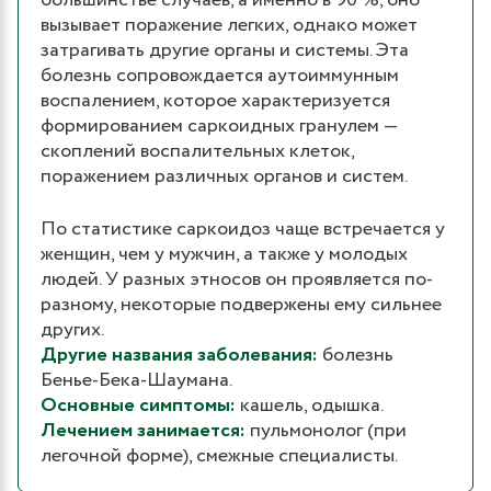
большинстве случаев, а именно в 90 %, оно
вызывает поражение легких, однако может
затрагивать другие органы и системы. Эта
болезнь сопровождается аутоиммунным
воспалением, которое характеризуется
формированием саркоидных гранулем —
скоплений воспалительных клеток,
поражением различных органов и систем.
По статистике саркоидоз чаще встречается у
женщин, чем у мужчин, а также у молодых
людей. У разных этносов он проявляется по-
разному, некоторые подвержены ему сильнее
других.
Другие названия заболевания:
болезнь
Бенье-Бека-Шаумана.
Основные симптомы:
кашель, одышка.
Лечением занимается:
пульмонолог (при
легочной форме), смежные специалисты.