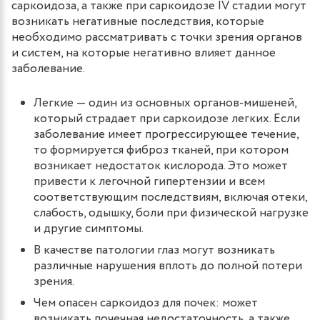
саркоидоза, а также при саркоидозе IV стадии могут
возникать негативные последствия, которые
необходимо рассматривать с точки зрения органов
и систем, на которые негативно влияет данное
заболевание.
Легкие — один из основных органов-мишеней,
который страдает при саркоидозе легких. Если
заболевание имеет прогрессирующее течение,
то формируется фиброз тканей, при котором
возникает недостаток кислорода. Это может
привести к легочной гипертензии и всем
соответствующим последствиям, включая отеки,
слабость, одышку, боли при физической нагрузке
и другие симптомы.
В качестве патологии глаз могут возникать
различные нарушения вплоть до полной потери
зрения.
Чем опасен саркоидоз для почек: может
возникать почечная недостаточность, а также