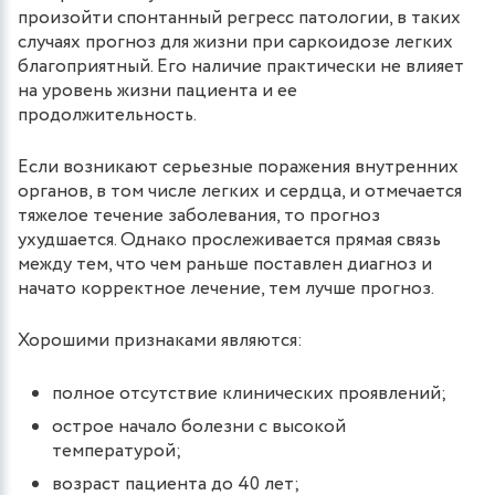
произойти спонтанный регресс патологии, в таких
случаях прогноз для жизни при саркоидозе легких
благоприятный. Его наличие практически не влияет
на уровень жизни пациента и ее
продолжительность.
Если возникают серьезные поражения внутренних
органов, в том числе легких и сердца, и отмечается
тяжелое течение заболевания, то прогноз
ухудшается. Однако прослеживается прямая связь
между тем, что чем раньше поставлен диагноз и
начато корректное лечение, тем лучше прогноз.
Хорошими признаками являются:
полное отсутствие клинических проявлений;
острое начало болезни с высокой
температурой;
возраст пациента до 40 лет;