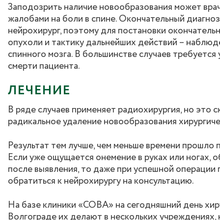
Заподозрить наличие новообразования может врач-
жалобами на боли в спине. Окончательный диагно
нейрохирург, поэтому для постановки окончательн
опухоли и тактику дальнейших действий – наблюде
спинного мозга. В большинстве случаев требуется 
смерти пациента.
ЛЕЧЕНИЕ
В ряде случаев применяет радиохирургия, но это 
радикальное удаление новообразования хирургиче
Результат тем лучше, чем меньше времени прошло 
Если уже ощущается онемение в руках или ногах,
после выявления, то даже при успешной операции
обратиться к нейрохирургу на консультацию.
На базе клиники «СОВА» на сегодняшний день хиру
Волгограде их делают в нескольких учреждениях, 