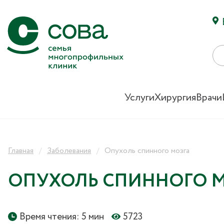
Услуги
Хирургия
Врачи
Главная
Заболевания
Опухоль спинного мозга
ОПУХОЛЬ СПИННОГО 
Время чтения: 5 мин
5723