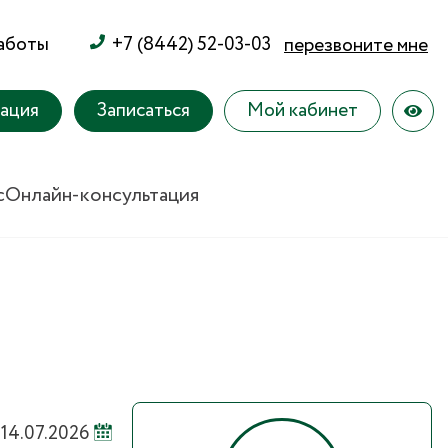
работы
+7 (8442) 52-03-03
перезвоните мне
тация
Записаться
Мой кабинет
с
Онлайн-консультация
14.07.2026