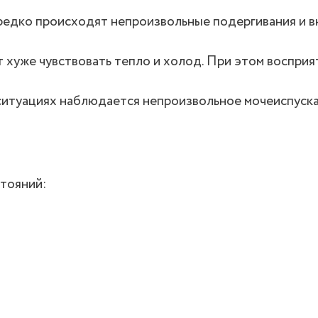
редко происходят непроизвольные подергивания и 
 хуже чувствовать тепло и холод. При этом восприя
ситуациях наблюдается непроизвольное мочеиспуска
стояний: