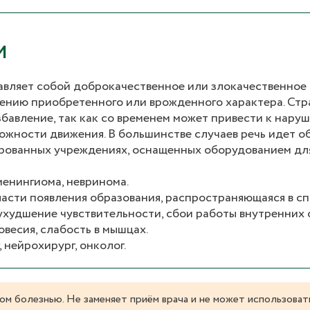
И
авляет собой доброкачественное или злокачественное
ению приобретенного или врожденного характера. Стр
бавление, так как со временем может привести к нару
ожности движения. В большинстве случаев речь идет о
рованных учреждениях, оснащенных оборудованием дл
менингиома, невринома.
ласти появления образования, распространяющаяся в сп
ухудшение чувствительности, сбои работы внутренних 
весия, слабость в мышцах.
, нейрохирург, онколог.
ом болезнью. Не заменяет приём врача и не может использоват