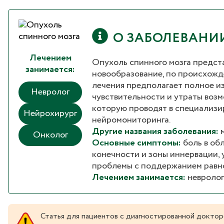
О ЗАБОЛЕВАНИ
Лечением
Опухоль спинного мозга предст
занимается:
новообразование, по происхожд
лечения предполагает полное из
Невролог
чувствительности и утраты возм
которую проводят в специализи
Нейрохирург
нейромониторинга.
Другие названия заболевания:
Онколог
Основные симптомы:
боль в об
конечности и зоны иннервации, 
проблемы с поддержанием равно
Лечением занимается:
невролог
Статья для пациентов с диагностированной доктор