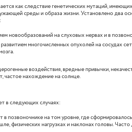
ается как следствие генетических мутаций, имеющи
ужающей среды и образа жизни. Установлено два ос
:
м новообразований на слуховых нервах и в позвоно
развитием многочисленных опухолей на сосудах сет
мозга.
ерогенные воздействия, вредные привычки, некачес
т, частое нахождение на солнце.
ет в следующих случаях:
 в позвоночнике на том уровне, где сформировалось
ашле, физических нагрузках и наклонах головы. Част