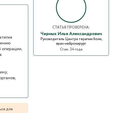
СТАТЬЯ ПРОВЕРЕНА:
Черных Илья Александрович
атегия
Руководитель Центра терапии боли,
шению
врач-нейрохирург
б операции,
Стаж: 24 года
я
ину,
органов,
ься для