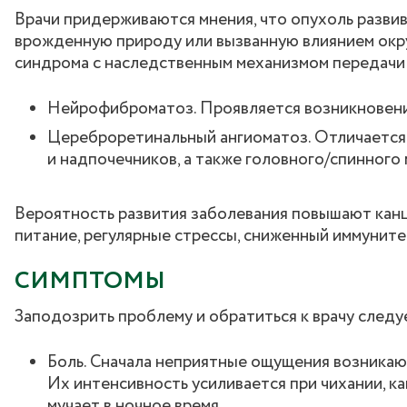
Врачи придерживаются мнения, что опухоль развив
врожденную природу или вызванную влиянием окр
синдрома с наследственным механизмом передачи
Нейрофиброматоз. Проявляется возникновение
Цереброретинальный ангиоматоз. Отличается 
и надпочечников, а также головного/спинного 
Вероятность развития заболевания повышают канц
питание, регулярные стрессы, сниженный иммуните
СИМПТОМЫ
Заподозрить проблему и обратиться к врачу следу
Боль. Сначала неприятные ощущения возникают
Их интенсивность усиливается при чихании, к
мучает в ночное время.