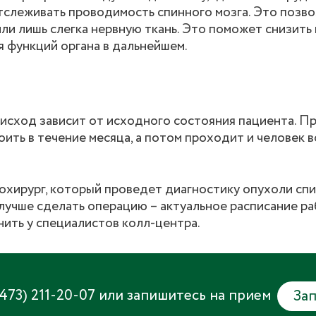
тслеживать проводимость спинного мозга. Это позво
или лишь слегка нервную ткань. Это поможет снизить
 функций органа в дальнейшем.
исход зависит от исходного состояния пациента. П
ить в течение месяца, а потом проходит и человек 
охирург, который проведет диагностику опухоли спи
 лучше сделать операцию – актуальное расписание ра
нить у специалистов колл-центра.
(473) 211-20-07
или запишитесь на прием
Зап