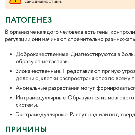
самодиагностики.
ПАТОГЕНЕЗ
В организме каждого человека есть гены, контрол
регуляции они начинают стремительно размножать
Доброкачественные. Диагностируются в больш
образуют метастазы.
Злокачественные. Представляют прямую угроз
делению, клетки распространяются по всему т
Аномальные разрастания могут формироваться 
Интрамедуллярные. Образуются из мозгового 
системы.
Экстрамедуллярные. Растут над или под твер
ПРИЧИНЫ