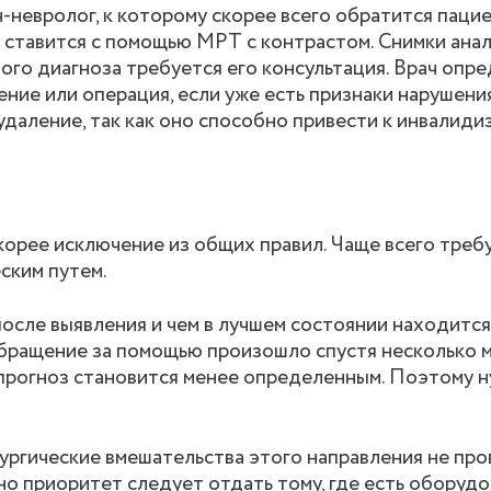
невролог, к которому скорее всего обратится пацие
з ставится с помощью МРТ с контрастом. Снимки ана
ого диагноза требуется его консультация. Врач опр
ние или операция, если уже есть признаки нарушени
удаление, так как оно способно привести к инвалиди
скорее исключение из общих правил. Чаще всего треб
ским путем.
после выявления и чем в лучшем состоянии находится
 обращение за помощью произошло спустя несколько 
 прогноз становится менее определенным. Поэтому н
ргические вмешательства этого направления не про
но приоритет следует отдать тому, где есть оборуд