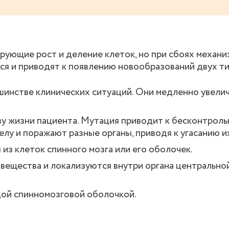
ирующие рост и деление клеток, но при сбоях механи
ся и приводят к появлению новообразований двух ти
инстве клинических ситуаций. Они медленно увелич
у жизни пациента. Мутация приводит к бесконтрол
елу и поражают разные органы, приводя к угасанию и
из клеток спинного мозга или его оболочек.
вещества и локализуются внутри органа центрально
дой спинномозговой оболочкой.