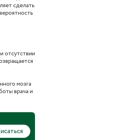
ляет сделать
 вероятность
ри отсутствии
возвращается
нного мозга
боты врача и
исаться