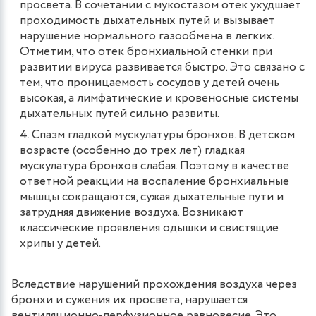
просвета. В сочетании с мукостазом отек ухудшает
проходимость дыхательных путей и вызывает
нарушение нормального газообмена в легких​.
Отметим, что отек бронхиальной стенки при
развитии вируса развивается быстро. Это связано с
тем, что проницаемость сосудов у детей очень
высокая, а лимфатические и кровеносные системы
дыхательных путей сильно развиты.
Спазм гладкой мускулатуры бронхов. В детском
возрасте (особенно до трех лет) гладкая
мускулатура бронхов слабая. Поэтому в качестве
ответной реакции на воспаление бронхиальные
мышцы сокращаются, сужая дыхательные пути и
затрудняя движение воздуха. Возникают
классические проявления одышки и свистящие
хрипы у детей.
Вследствие нарушений прохождения воздуха через
бронхи и сужения их просвета, нарушается
вентиляционно-перфузионное равновесие. Это