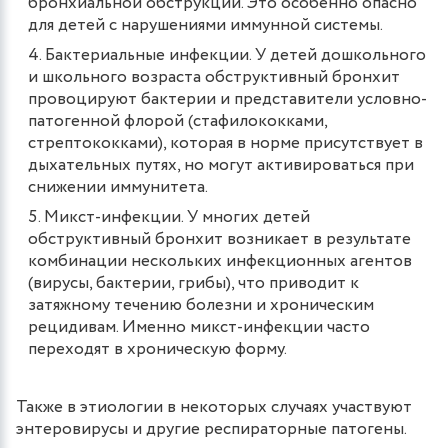
бронхиальной обструкции. Это особенно опасно
для детей с нарушениями иммунной системы​.
Бактериальные инфекции. У детей дошкольного
и школьного возраста обструктивный бронхит
провоцируют бактерии и представители условно-
патогенной флорой (стафилококками,
стрептококками), которая в норме присутствует в
дыхательных путях, но могут активироваться при
снижении иммунитета​.
Микст-инфекции. У многих детей
обструктивный бронхит возникает в результате
комбинации нескольких инфекционных агентов
(вирусы, бактерии, грибы), что приводит к
затяжному течению болезни и хроническим
рецидивам. Именно микст-инфекции часто
переходят в хроническую форму.
Также в этиологии в некоторых случаях участвуют
энтеровирусы и другие респираторные патогены.