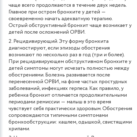
чаще всего продолжаются в течение двух недель.
Главное при остром бронхите у детей ―
своевременно начать адекватную терапию.
Острый обструктивный бронхит чаще возникает у
детей после осложнений ОРВИ.
Рецидивирующий. Эту форму бронхита
диагностируют, если эпизоды обострения
возникают по несколько раз в год (три и более).
При рецидивирующем обструктивном бронхите у
детей симптомы могут исчезать полностью между
обострениями. Болезнь развивается после
перенесенной ОРВИ, на фоне частых простудных
заболеваний, инфекциях герпеса. Как правило, у
ребенка бронхит отличается продолжительными
периодами ремиссии ― малыш в это время
чувствует себя практически здоровым. Обострения
сопровождаются типичными симптомами
бронхообструкции: кашлем, одышкой, свистящими
хрипами​.