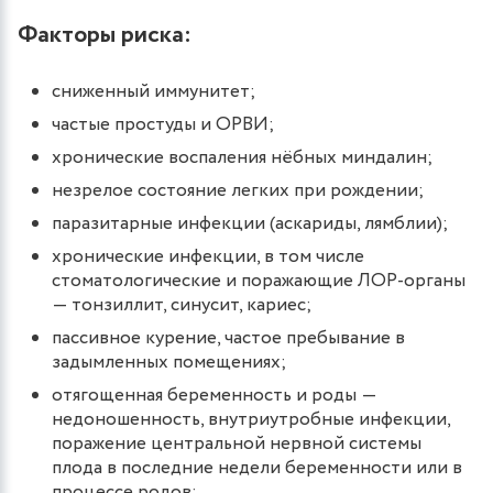
Факторы риска:
сниженный иммунитет;
частые простуды и ОРВИ;
хронические воспаления нёбных миндалин;
незрелое состояние легких при рождении;
паразитарные инфекции (аскариды, лямблии);
хронические инфекции, в том числе
стоматологические и поражающие ЛОР-органы
— тонзиллит, синусит, кариес;
пассивное курение, частое пребывание в
задымленных помещениях;
отягощенная беременность и роды ―
недоношенность, внутриутробные инфекции,
поражение центральной нервной системы
плода в последние недели беременности или в
процессе родов;