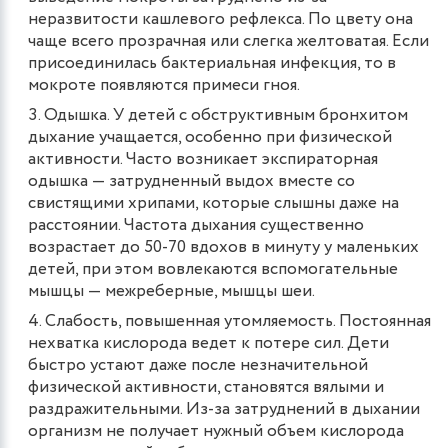
неразвитости кашлевого рефлекса. По цвету она
чаще всего прозрачная или слегка желтоватая. Если
присоединилась бактериальная инфекция, то в
мокроте появляются примеси гноя.
Одышка. У детей с обструктивным бронхитом
дыхание учащается, особенно при физической
активности. Часто возникает экспираторная
одышка — затрудненный выдох вместе со
свистящими хрипами, которые слышны даже на
расстоянии. Частота дыхания существенно
возрастает до 50-70 вдохов в минуту у маленьких
детей, при этом вовлекаются вспомогательные
мышцы — межреберные, мышцы шеи. ​
Слабость, повышенная утомляемость. Постоянная
нехватка кислорода ведет к потере сил. Дети
быстро устают даже после незначительной
физической активности, становятся вялыми и
раздражительными. Из-за затруднений в дыхании
организм не получает нужный объем кислорода