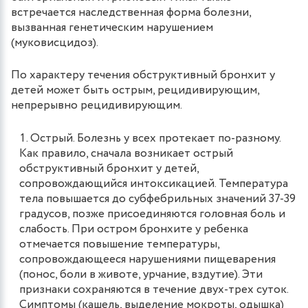
встречается наследственная форма болезни,
вызванная генетическим нарушением
(муковисцидоз).
По характеру течения обструктивный бронхит у
детей может быть острым, рецидивирующим,
непрерывно рецидивирующим.
Острый. Болезнь у всех протекает по-разному.
Как правило, сначала возникает острый
обструктивный бронхит у детей,
сопровождающийся интоксикацией. Температура
тела повышается до субфебрильных значений 37-39
градусов, позже присоединяются головная боль и
слабость. При остром бронхите у ребенка
отмечается повышение температуры,
сопровождающееся нарушениями пищеварения
(понос, боли в животе, урчание, вздутие). Эти
признаки сохраняются в течение двух-трех суток.
Симптомы (кашель, выделение мокроты, одышка)