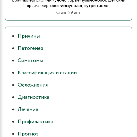
Врач-аллерголог-иммунолог. Врач-пульмонолог. Детский
врач-аллерголог-иммунолог, нутрициолог
Стаж: 29 лет
Причины
Патогенез
Симптомы
Классификация и стадии
Осложнения
Диагностика
Лечение
Профилактика
Прогноз