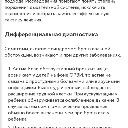
подхода. Исследования помогают понять степень
поражения дыхательной системы, исключить
осложнения и выбрать наиболее эффективную
тактику лечения.
Дифференциальная диагностика
Симптомы, схожие с синдромом бронхиальной
обструкции, возникают и при других заболеваниях.
Астма. Если обструктивный бронхит чаще
возникает у детей на фоне ОРВИ, то астма не
связана с простудными болезнями или вирусными
инфекциями. Выдох удлиненный, наблюдается
расширение грудной клетки. При аускультации у
ребенка обнаруживается ослабленное дыхание. В
случае астмы симптоматические проявления
обычно более выражены, чем при бронхите у
ребенка.
Попадание инородного тела в дыхательные