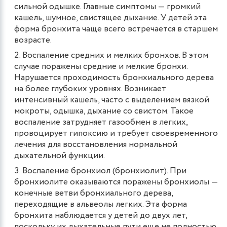
сильной одышке. Главные симптомы — громкий
кашель, шумное, свистящее дыхание. У детей эта
форма бронхита чаще всего встречается в старшем
возрасте.
Воспаление средних и мелких бронхов. В этом
случае поражены средние и мелкие бронхи.
Нарушается проходимость бронхиального дерева
на более глубоких уровнях. Возникает
интенсивный кашель, часто с выделением вязкой
мокроты, одышка, дыхание со свистом. Такое
воспаление затрудняет газообмен в легких,
провоцирует гипоксию и требует своевременного
лечения для восстановления нормальной
дыхательной функции.
Воспаление бронхиол (бронхиолит). При
бронхиолите оказываются поражены бронхиолы —
конечные ветви бронхиального дерева,
переходящие в альвеолы легких. Эта форма
бронхита наблюдается у детей до двух лет,
поскольку их дыхательные пути еще не полностью