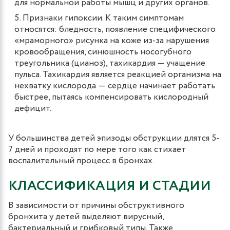
для нормальной работы мышц и других органов​.
Признаки гипоксии. К таким симптомам
относятся: бледность, появление специфического
«мраморного» рисунка на коже из-за нарушения
кровообращения, синюшность носогубного
треугольника (цианоз), тахикардия — учащение
пульса. Тахикардия является реакцией организма на
нехватку кислорода ― сердце начинает работать
быстрее, пытаясь компенсировать кислородный
дефицит.
У большинства детей эпизоды обструкции длятся 5-
7 дней и проходят по мере того как стихает
воспалительный процесс в бронхах.
КЛАССИФИКАЦИЯ И СТАДИИ
В зависимости от причины обструктивного
бронхита у детей выделяют вирусный,
бактериальный и грибковый типы. Также