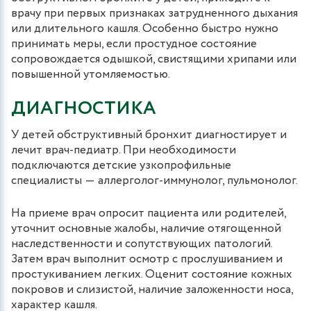
врачу при первых признаках затрудненного дыхания
или длительного кашля. Особенно быстро нужно
принимать меры, если простудное состояние
сопровождается одышкой, свистящими хрипами или
повышенной утомляемостью.
ДИАГНОСТИКА
У детей обструктивный бронхит диагностирует и
лечит врач-педиатр. При необходимости
подключаются детские узкопрофильные
специалисты ― аллерголог-иммунолог, пульмонолог.
На приеме врач опросит пациента или родителей,
уточнит основные жалобы, наличие отягощенной
наследственности и сопутствующих патологий.
Затем врач выполнит осмотр с прослушиванием и
простукиванием легких. Оценит состояние кожных
покровов и слизистой, наличие заложенности носа,
характер кашля.