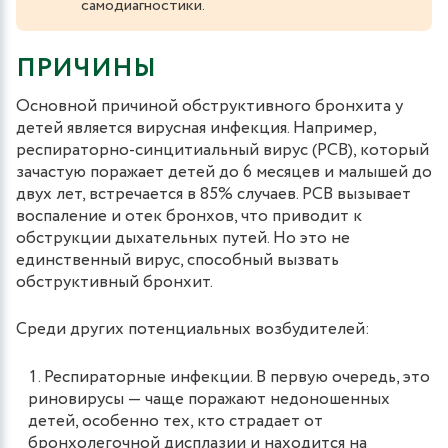
самодиагностики.
ПРИЧИНЫ
Основной причиной обструктивного бронхита у
детей является вирусная инфекция. Например,
респираторно-синцитиальный вирус (РСВ), который
зачастую поражает детей до 6 месяцев и малышей до
двух лет, встречается в 85% случаев. РСВ вызывает
воспаление и отек бронхов, что приводит к
обструкции дыхательных путей. Но это не
единственный вирус, способный вызвать
обструктивный бронхит.
Среди других потенциальных возбудителей:
Респираторные инфекции. В первую очередь, это
риновирусы — чаще поражают недоношенных
детей, особенно тех, кто страдает от
бронхолегочной дисплазии и находится на