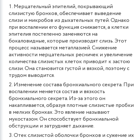
Мерцательный эпителий, покрывающий
слизистую бронхов, обеспечивает выведение
слизи и микробов из дыхательных путей. Однако
при воспалении его функция снижается, а клетки
эпителия постепенно заменяются на
бокаловидные, которые производят слизь. Этот
процесс называется метаплазией. Снижение
активности мерцательных ресничек и увеличение
количества слизистых клеток приводит к застою
слизи. Она становится густой и вязкой, поэтому с
трудом выводится.
Изменение состава бронхиального секрета. При
воспалении меняется состав и вязкость
бронхиального секрета. Из-за этого он
накапливается, образуя плотные слизистые пробки
в мелких бронхах. Это явление называют
мукостазом. Он способствует бронхиальной
обструкции и затрудняет дыхание.
Отек слизистой оболочки бронхов и сужение их