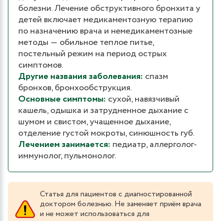
болезни. Лечение обструктивного бронхита у
детей включает медикаментозную терапию
по назначению врача и немедикаментозные
методы ― обильное теплое питье,
постельный режим на период острых
симптомов.
Другие названия заболевания:
спазм
бронхов, бронхообструкция.
Основные симптомы:
сухой, навязчивый
кашель, одышка и затрудненное дыхание с
шумом и свистом, учащенное дыхание,
отделение густой мокроты, синюшность губ.
Лечением занимается:
педиатр, аллерголог-
иммунолог, пульмонолог.
Статья для пациентов с диагностированной
доктором болезнью. Не заменяет приём врача
и не может использоваться для