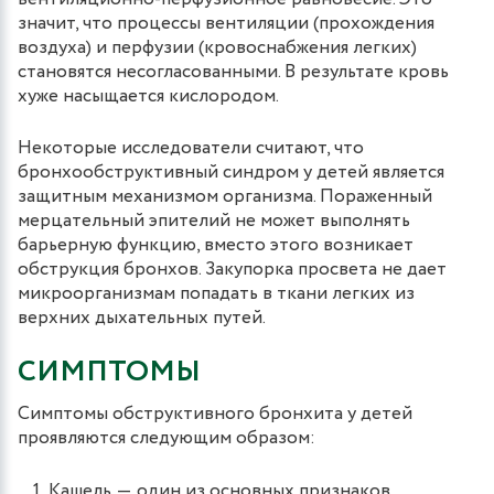
значит, что процессы вентиляции (прохождения
воздуха) и перфузии (кровоснабжения легких)
становятся несогласованными. В результате кровь
хуже насыщается кислородом.
Некоторые исследователи считают, что
бронхообструктивный синдром у детей является
защитным механизмом организма. Пораженный
мерцательный эпителий не может выполнять
барьерную функцию, вместо этого возникает
обструкция бронхов. Закупорка просвета не дает
микроорганизмам попадать в ткани легких из
верхних дыхательных путей.
СИМПТОМЫ
Симптомы обструктивного бронхита у детей
проявляются следующим образом:
Кашель ― один из основных признаков