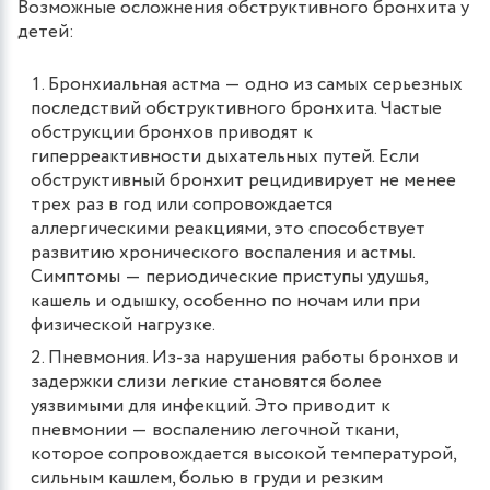
Возможные осложнения обструктивного бронхита у
детей:
Бронхиальная астма ― одно из самых серьезных
последствий обструктивного бронхита. Частые
обструкции бронхов приводят к
гиперреактивности дыхательных путей. Если
обструктивный бронхит рецидивирует не менее
трех раз в год или сопровождается
аллергическими реакциями, это способствует
развитию хронического воспаления и астмы.
Симптомы ― периодические приступы удушья,
кашель и одышку, особенно по ночам или при
физической нагрузке.
Пневмония. Из-за нарушения работы бронхов и
задержки слизи легкие становятся более
уязвимыми для инфекций. Это приводит к
пневмонии ― воспалению легочной ткани,
которое сопровождается высокой температурой,
сильным кашлем, болью в груди и резким