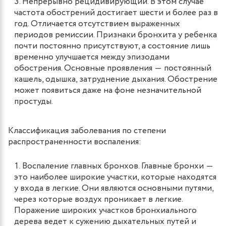
Непрерывно рецидивирующий. В этом случае
частота обострений достигает шести и более раз в
год. Отличается отсутствием выраженных
периодов ремиссии. Признаки бронхита у ребенка
почти постоянно присутствуют, а состояние лишь
временно улучшается между эпизодами
обострения. Основные проявления ― постоянный
кашель, одышка, затруднение дыхания. Обострение
может появиться даже на фоне незначительной
простуды.
Классификация заболевания по степени
распространенности воспаления:
Воспаление главных бронхов. Главные бронхи ―
это наиболее широкие участки, которые находятся
у входа в легкие. Они являются основными путями,
через которые воздух проникает в легкие.
Поражение широких участков бронхиального
дерева ведет к сужению дыхательных путей и