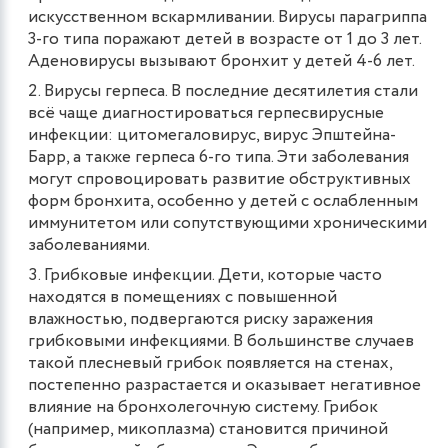
искусственном вскармливании. Вирусы парагриппа
3-го типа поражают детей в возрасте от 1 до 3 лет.
Аденовирусы вызывают бронхит у детей 4-6 лет.
Вирусы герпеса. В последние десятилетия стали
всё чаще диагностироваться герпесвирусные
инфекции: цитомегаловирус, вирус Эпштейна-
Барр, а также герпеса 6-го типа. Эти заболевания
могут спровоцировать развитие обструктивных
форм бронхита, особенно у детей с ослабленным
иммунитетом или сопутствующими хроническими
заболеваниями.
Грибковые инфекции. Дети, которые часто
находятся в помещениях с повышенной
влажностью, подвергаются риску заражения
грибковыми инфекциями. В большинстве случаев
такой плесневый грибок появляется на стенах,
постепенно разрастается и оказывает негативное
влияние на бронхолегочную систему. Грибок
(например, микоплазма) становится причиной