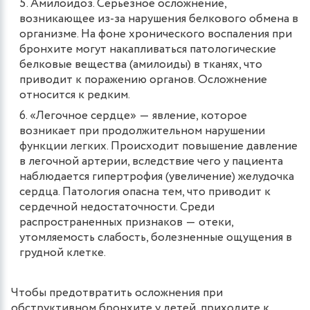
Амилоидоз. Серьезное осложнение,
возникающее из-за нарушения белкового обмена в
организме. На фоне хронического воспаления при
бронхите могут накапливаться патологические
белковые вещества (амилоиды) в тканях, что
приводит к поражению органов. Осложнение
относится к редким.
«Легочное сердце» ― явление, которое
возникает при продолжительном нарушении
функции легких. Происходит повышение давление
в легочной артерии, вследствие чего у пациента
наблюдается гипертрофия (увеличение) желудочка
сердца. Патология опасна тем, что приводит к
сердечной недостаточности. Среди
распространенных признаков ― отеки,
утомляемость слабость, болезненные ощущения в
грудной клетке.
Чтобы предотвратить осложнения при
обструктивном бронхите у детей, приходите к