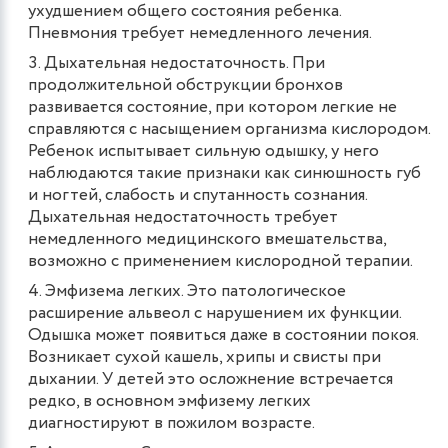
ухудшением общего состояния ребенка.
Пневмония требует немедленного лечения.
Дыхательная недостаточность. При
продолжительной обструкции бронхов
развивается состояние, при котором легкие не
справляются с насыщением организма кислородом.
Ребенок испытывает сильную одышку, у него
наблюдаются такие признаки как синюшность губ
и ногтей, слабость и спутанность сознания.
Дыхательная недостаточность требует
немедленного медицинского вмешательства,
возможно с применением кислородной терапии.
Эмфизема легких. Это патологическое
расширение альвеол с нарушением их функции.
Одышка может появиться даже в состоянии покоя.
Возникает сухой кашель, хрипы и свисты при
дыхании. У детей это осложнение встречается
редко, в основном эмфизему легких
диагностируют в пожилом возрасте.