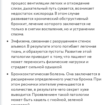
процесс вентиляции легких и отхождение
слизи, дыхательный путь сужается, возникает
недостаток кислорода. В этом случае
развивается хронический обструктивный
бронхит, лечение которого заключается не
только в снятии воспаления, но и устранении
спазма.
Эмфизема, связанная с разрушением стенок
альвеол. В результате этого погибает легочная
ткань, и образуются пустоты. Развитие этой
патологии приводит к тому, что пациент не
может переносить физические нагрузки и
страдает сильной одышкой.
Бронхоэктатическая болезнь. Она заключается в
расширении определенного участка бронха. При
этом реснички эпителия уменьшаются в
количестве, в результате чего секрет хуже
выводится. Проявлением такой патологии
может быть кашель с гнойной, зеленой