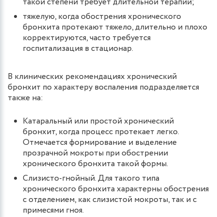
такой степени требует длительной терапии;
тяжелую, когда обострения хронического
бронхита протекают тяжело, длительно и плохо
корректируются, часто требуется
госпитализация в стационар.
В клинических рекомендациях хронический
бронхит по характеру воспаления подразделяется
также на:
Катаральный или простой хронический
бронхит, когда процесс протекает легко.
Отмечается формирование и выделение
прозрачной мокроты при обострении
хронического бронхита такой формы.
Слизисто-гнойный. Для такого типа
хронического бронхита характерны обострения
с отделением, как слизистой мокроты, так и с
примесями гноя.