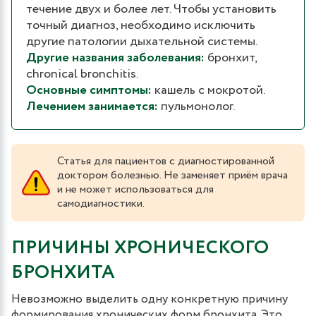
течение двух и более лет. Чтобы установить
точный диагноз, необходимо исключить
другие патологии дыхательной системы.
Другие названия заболевания:
бронхит,
chronical bronchitis.
Основные симптомы:
кашель с мокротой.
Лечением занимается:
пульмонолог.
Статья для пациентов с диагностированной
доктором болезнью. Не заменяет приём врача
и не может использоваться для
самодиагностики.
ПРИЧИНЫ ХРОНИЧЕСКОГО
БРОНХИТА
Невозможно выделить одну конкретную причину
формирования хронических форм бронхита. Это