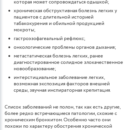
которая может сопровождаться одышкой;
хроническая обструктивная болезнь легких у
пациентов с длительной историей
табакокурения и обильной продукцией
мокроты;
гастроэзофагеальный рефлюкс;
онкологические проблемы органов дыхания;
метастатическая болезнь легких, ранее
диагностированное солидное злокачественное
новообразование;
интерстициальное заболевание легких,
возможная экспозиция факторов внешней
среды, звучная инспираторная крепитация.
Список заболеваний не полон, так как есть другие,
более редко встречающиеся патологии, схожие с
хроническим бронхитом. Особенно часто они
похожи по характеру обострения хронической