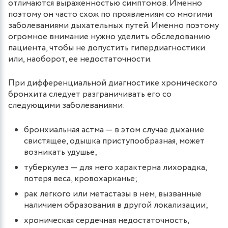
отличаются выраженностью симптомов. Именно
поэтому он часто схож по проявлениям со многими
заболеваниями дыхательных путей. Именно поэтому
огромное внимание нужно уделить обследованию
пациента, чтобы не допустить гипердиагностики
или, наоборот, ее недостаточности.
При дифференциальной диагностике хронического
бронхита следует разграничивать его со
следующими заболеваниями:
бронхиальная астма — в этом случае дыхание
свистящее, одышка приступообразная, может
возникать удушье;
туберкулез — для него характерна лихорадка,
потеря веса, кровохарканье;
рак легкого или метастазы в нем, вызванные
наличием образования в другой локализации;
хроническая сердечная недостаточность,