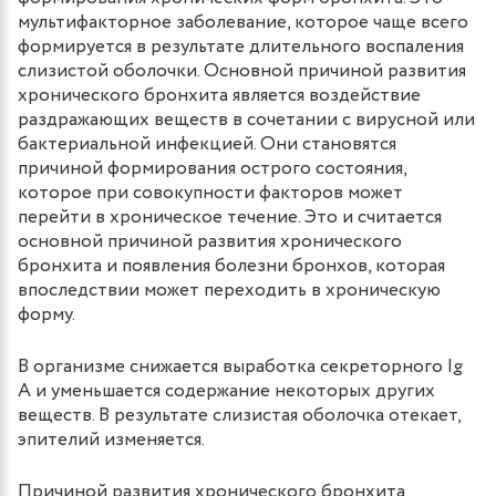
мультифакторное заболевание, которое чаще всего
формируется в результате длительного воспаления
слизистой оболочки. Основной причиной развития
хронического бронхита является воздействие
раздражающих веществ в сочетании с вирусной или
бактериальной инфекцией. Они становятся
причиной формирования острого состояния,
которое при совокупности факторов может
перейти в хроническое течение. Это и считается
основной причиной развития хронического
бронхита и появления болезни бронхов, которая
впоследствии может переходить в хроническую
форму.
В организме снижается выработка секреторного Ig
A и уменьшается содержание некоторых других
веществ. В результате слизистая оболочка отекает,
эпителий изменяется.
Причиной развития хронического бронхита