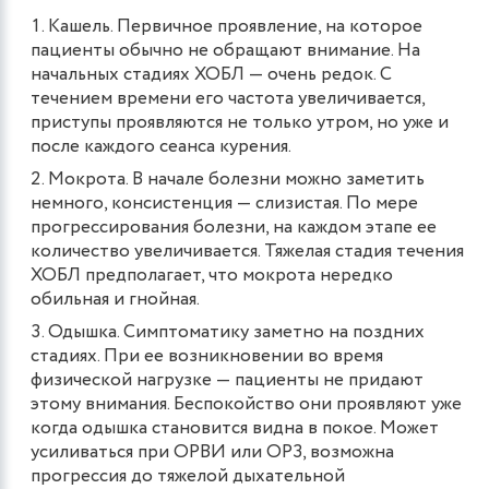
Кашель. Первичное проявление, на которое
пациенты обычно не обращают внимание. На
начальных стадиях ХОБЛ — очень редок. С
течением времени его частота увеличивается,
приступы проявляются не только утром, но уже и
после каждого сеанса курения.
Мокрота. В начале болезни можно заметить
немного, консистенция — слизистая. По мере
прогрессирования болезни, на каждом этапе ее
количество увеличивается. Тяжелая стадия течения
ХОБЛ предполагает, что мокрота нередко
обильная и гнойная.
Одышка. Симптоматику заметно на поздних
стадиях. При ее возникновении во время
физической нагрузке — пациенты не придают
этому внимания. Беспокойство они проявляют уже
когда одышка становится видна в покое. Может
усиливаться при ОРВИ или ОРЗ, возможна
прогрессия до тяжелой дыхательной