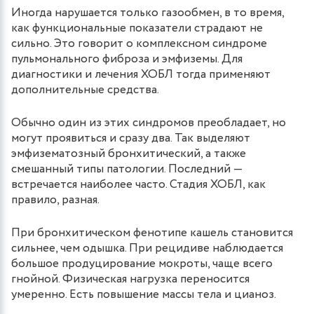
Иногда нарушается только газообмен, в то время,
как функциональные показатели страдают не
сильно. Это говорит о комплексном синдроме
пульмонального фиброза и эмфиземы. Для
диагностики и лечения ХОБЛ тогда применяют
дополнительные средства.
Обычно один из этих синдромов преобладает, но
могут проявиться и сразу два. Так выделяют
эмфизематозный бронхитический, а также
смешанный типы патологии. Последний —
встречается наиболее часто. Стадия ХОБЛ, как
правило, разная.
При бронхитическом фенотипе кашель становится
сильнее, чем одышка. При рецидиве наблюдается
большое продуцирование мокроты, чаще всего
гнойной. Физическая нагрузка переносится
умеренно. Есть повышение массы тела и цианоз.