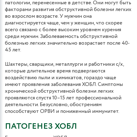
патологии, перенесенные в детстве. Они могут быть
факторами развития обструктивной болезни легких
во взрослом возрасте. У мужчин она
диагностируется чаще, чем у женщин, что скорее
всего связано с более высоким уровнем курения
среди мужчин. Заболеваемость обструктивной
болезнью легких значительно возрастает после 40-
45 лет.
Шахтеры, сварщики, металлурги и работники c/х,
которые длительное время подвергаются
воздействию пыли и химикатов, гораздо чаще
имеют проявления заболевания ХОБЛ. Симптомы
хронической обструктивной болезни легких
проявляются спустя 10–15 лет профессиональной
деятельности. Безусловно, обострениям
способствуют ОРВИ и пониженный иммунитет.
ПАТОГЕНЕЗ ХОБЛ