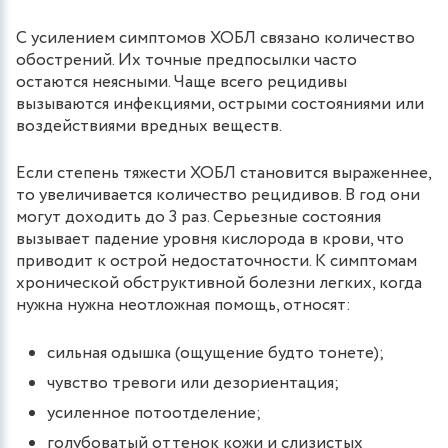
С усилением симптомов ХОБЛ связано количество
обострений. Их точные предпосылки часто
остаются неясными. Чаще всего рецидивы
вызываются инфекциями, острыми состояниями или
воздействиями вредных веществ.
Если степень тяжести ХОБЛ становится выраженнее,
то увеличивается количество рецидивов. В год они
могут доходить до 3 раз. Серьезные состояния
вызывает падение уровня кислорода в крови, что
приводит к острой недостаточности. К симптомам
хронической обструктивной болезни легких, когда
нужна нужна неотложная помощь, относят:
сильная одышка (ощущение будто тонете);
чувство тревоги или дезориентация;
усиленное потоотделение;
голубоватый оттенок кожи и слизистых