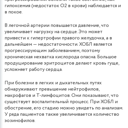
гипоксемия (недостаток О2 в крови) наблюдается и
в покое.
В легочной артерии повышается давление, что
увеличивает нагрузку на сердце. Это может
привести к гипертрофии правого желудочка, а в
дальнейшем — недостаточности. ХОБЛ является
прогрессирующим заболеванием, поэтому
хроническая нехватка кислорода опасна. Большое
продуцирование эритроцитов делают кровь гуще,
усложняет работу сердца.
При болезни в легких и дыхательных путях
обнаруживают превышение нейтрофилов,
макрофагов и Т-лимфоцитов. Они показывают, что
существует воспалительный процесс. При ХОБЛ и
обострение, его стадию можно увидеть по анализам.
У ряда пациентов также увеличивается количество
эозинофилов.