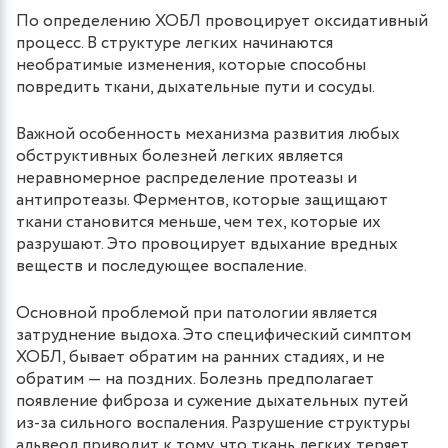
По определению ХОБЛ провоцирует оксидативный
процесс. В структуре легких начинаются
необратимые изменения, которые способны
повредить ткани, дыхательные пути и сосуды.
Важной особенность механизма развития любых
обструктивных болезней легких является
неравномерное распределение протеазы и
антипротеазы. Ферментов, которые защищают
ткани становится меньше, чем тех, которые их
разрушают. Это провоцирует вдыхание вредных
веществ и последующее воспаление.
Основной проблемой при патологии является
затруднение выдоха. Это специфический симптом
ХОБЛ, бывает обратим на ранних стадиях, и не
обратим — на поздних. Болезнь предполагает
появление фиброза и сужение дыхательных путей
из-за сильного воспаления. Разрушение структуры
альвеол приводит к тому, что ткань легких теряет