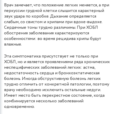
Врач замечает, что положение легких меняется, а при
перкуссии грудной клетки слышится характерный
звук удара по коробке. Дыхание определяется
слабым, со свистом и хрипами при вдохе-выдохе.
Сердечные тоны трудно различимы. При ХОБЛ
обострения заболевания характеризуются
особенностями: во время рецидива хрипы будут
влажные.
Эта симптоматика присутствует не только при
ХОБЛ, но и является проявлениями ряда хронических
неспецифических заболеваний легких: астма,
недостаточность сердца и бронхоэктатическая
болезнь. Иногда обструктивную болезнь легких
трудно отличить от конкретной патологии, поэтому
врачу необходимо исключить остальные недуги.
Имеет место быть перекрестное состояние, когда
комбинируется несколько заболеваний
одновременно.