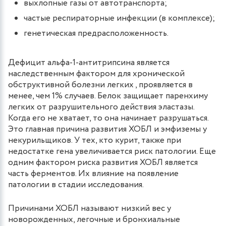
выхлопные газы от автотранспорта;
частые респираторные инфекции (в комплексе);
генетическая предрасположенность.
Дефицит альфа-1-антитрипсина является
наследственным фактором для хронической
обструктивной болезни легких , проявляется в
менее, чем 1% случаев. Белок защищает паренхиму
легких от разрушительного действия эластазы.
Когда его не хватает, то она начинает разрушаться.
Это главная причина развития ХОБЛ и эмфиземы у
некурильщиков. У тех, кто курит, также при
недостатке гена увеличивается риск патологии. Еще
одним фактором риска развития ХОБЛ является
часть ферментов. Их влияние на появление
патологии в стадии исследования.
Причинами ХОБЛ называют низкий вес у
новорожденных, легочные и бронхиальные