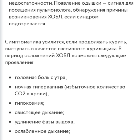
недостаточности. Появление одышки — сигнал для
посещения пульмонолога, обнаружения причины
возникновения ХОБЛ, если синдром
подозревается.
Симптоматика усилится, если продолжать курить,
выступать в качестве пассивного курильщика. В
период осложнений ХОБЛ возможны следующие
проявления:
головная боль с утра;
ночная гиперкапния (избыточное количество
СО2 в крови);
гипоксемия;
свистящее дыхание;
удлинение фазы выдоха;
ослабленное дыхание;