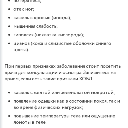
потеря веса;
отек ног;
кашель с кровью (иногда);
мышечная слабость;
гипоксия (нехватка кислорода);
цианоз (кожа и слизистые оболочки синего
цвета).
При первых признаках заболевания стоит посетить
врача для консультации и осмотра. Запишитесь на
прием, если есть такие признаки ХОБЛ:
кашель с желтой или зеленоватой мокротой;
появление одышки как в состоянии покоя, так и
во время физических нагрузок;
повышение температуры тела или ощущение
ломоты в теле.