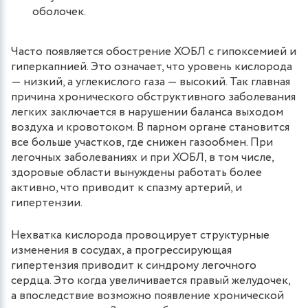
оболочек.
Часто появляется обострение ХОБЛ с гипоксемией и
гиперкапнией. Это означает, что уровень кислорода
— низкий, а углекислого газа — высокий. Так главная
причина хронического обструктивного заболевания
легких заключается в нарушении баланса выходом
воздуха и кровотоком. В парном органе становится
все больше участков, где снижен газообмен. При
легочных заболеваниях и при ХОБЛ, в том числе,
здоровые области вынуждены работать более
активно, что приводит к спазму артерий, и
гипертензии.
Нехватка кислорода провоцирует структурные
изменения в сосудах, а прогрессирующая
гипертензия приводит к синдрому легочного
сердца. Это когда увеличивается правый желудочек,
а впоследствие возможно появление хронической