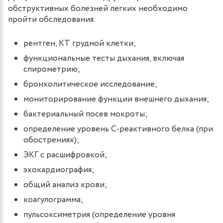
обструктивных болезней легких необходимо
пройти обследования:
рентген, КТ грудной клетки;
функциональные тесты дыхания, включая
спирометрию;
бронхолитическое исследование;
мониторирование функции внешнего дыхания;
бактериальный посев мокроты;
определение уровень С-реактивного белка (при
обострениях);
ЭКГ с расшифровкой;
эхокардиография;
общий анализ крови;
коагулограмма;
пульсоксиметрия (определение уровня