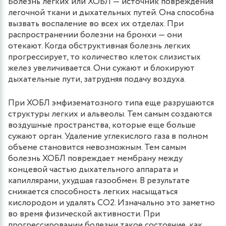
Болезнь легких или ХОБЛ — источник повреждения
легочной ткани и дыхательных путей. Она способна
вызвать воспаление во всех их отделах. При
распространении болезни на бронхи — они
отекают. Когда обструктивная болезнь легких
прогрессирует, то количество клеток слизистых
желез увеличивается. Они сужают и блокируют
дыхательные пути, затрудняя подачу воздуха.
При ХОБЛ эмфизематозного типа еще разрушаются
структуры легких и альвеолы. Тем самым создаются
воздушные пространства, которые еще больше
сужают орган. Удаление углекислого газа в полном
объеме становится невозможным. Тем самым
болезнь ХОБЛ повреждает мембрану между
концевой частью дыхательного аппарата и
капиллярами, ухудшая газообмен. В результате
снижается способность легких насыщаться
кислородом и удалять СО2. Изначально это заметно
во время физической активности. При
прогрессировании болезни такое состояние, как