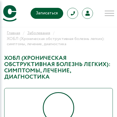
Записаться
Главная
Заболевания
ХОБЛ (Хроническая обструктивная болезнь легких):
симптомы, лечение, диагностика
ХОБЛ (ХРОНИЧЕСКАЯ
ОБСТРУКТИВНАЯ БОЛЕЗНЬ ЛЕГКИХ):
СИМПТОМЫ, ЛЕЧЕНИЕ,
ДИАГНОСТИКА