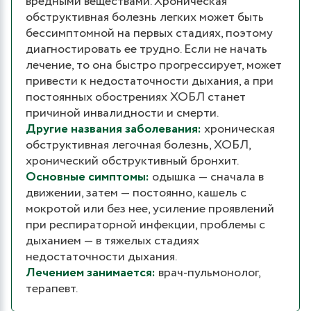
вредными веществами. Хроническая
обструктивная болезнь легких может быть
бессимптомной на первых стадиях, поэтому
диагностировать ее трудно. Если не начать
лечение, то она быстро прогрессирует, может
привести к недостаточности дыхания, а при
постоянных обострениях ХОБЛ станет
причиной инвалидности и смерти.
Другие названия заболевания:
хроническая
обструктивная легочная болезнь, ХОБЛ,
хронический обструктивный бронхит.
Основные симптомы:
одышка — сначала в
движении, затем — постоянно, кашель с
мокротой или без нее, усиление проявлений
при респираторной инфекции, проблемы с
дыханием — в тяжелых стадиях
недостаточности дыхания.
Лечением занимается:
врач-пульмонолог,
терапевт.