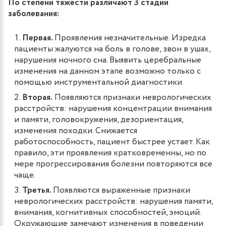
По степени тяжести различают 3 стадии
заболевания:
Первая.
Проявления незначительные. Изредка
пациенты жалуются на боль в голове, звон в ушах,
нарушения ночного сна. Выявить церебральные
изменения на данном этапе возможно только с
помощью инструментальной диагностики.
Вторая.
Появляются признаки неврологических
расстройств: нарушения концентрации внимания
и памяти, головокружения, дезориентация,
изменения походки. Снижается
работоспособность, пациент быстрее устает. Как
правило, эти проявления кратковременны, но по
мере прогрессирования болезни повторяются все
чаще.
Третья.
Появляются выраженные признаки
неврологических расстройств: нарушения памяти,
внимания, когнитивных способностей, эмоций.
Окружающие замечают изменения в поведении