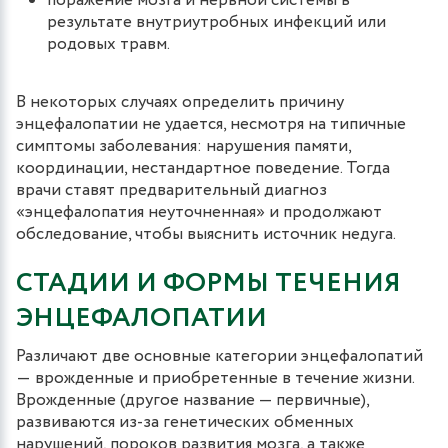
поражение мозга и нервной системы в
результате внутриутробных инфекций или
родовых травм.
В некоторых случаях определить причину
энцефалопатии не удается, несмотря на типичные
симптомы заболевания: нарушения памяти,
координации, нестандартное поведение. Тогда
врачи ставят предварительный диагноз
«энцефалопатия неуточненная» и продолжают
обследование, чтобы выяснить источник недуга.
СТАДИИ И ФОРМЫ ТЕЧЕНИЯ
ЭНЦЕФАЛОПАТИИ
Различают две основные категории энцефалопатий
― врожденные и приобретенные в течение жизни.
Врожденные (другое название — первичные),
развиваются из-за генетических обменных
нарушений, пороков развития мозга, а также