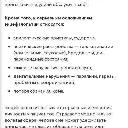
приготовить еду или обслужить себя.
Кроме того, к серьезным осложнениям
энцефалопатии относятся:
эпилептические приступы, судороги;
психические расстройства ― галлюцинации
(зрительные, слуховые), бредовые идеи,
параноидные состояния;
тяжелые нарушения зрения и слуха;
двигательные нарушения ― параличи, парезы,
проблемы с координацией;
потеря сознания, кома.
Энцефалопатия вызывает серьезные изменения
личности у пациентов. Страдает эмоционально-
волевая сфера: человек не может удерживать
внимание, не слышит обращенную речь или,