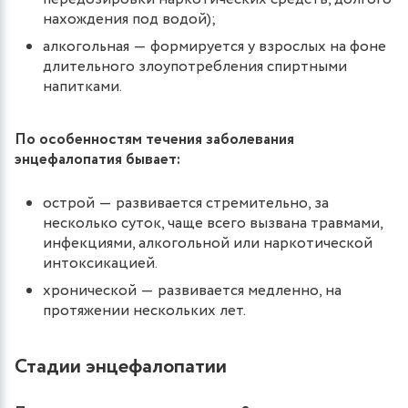
нахождения под водой);
алкогольная ― формируется у взрослых на фоне
длительного злоупотребления спиртными
напитками.
По особенностям течения заболевания
энцефалопатия бывает:
острой ― развивается стремительно, за
несколько суток, чаще всего вызвана травмами,
инфекциями, алкогольной или наркотической
интоксикацией.
хронической ― развивается медленно, на
протяжении нескольких лет.
Стадии энцефалопатии