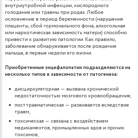
внутриутробной инфекции, кислородного
голодания или травмы при родах. Любое
осложнение в период беременности (нарушения
плаценты, сбой гормонального фона, алкогольная
или наркотическая зависимость матери) способно
привести к развитию патологии. Как правило,
заболевание обнаруживается после рождения
малыша, в первые недели его жизни.
Приобретенные энцефалопатии подразделяются на
несколько типов в зависимости от патогенеза:
дисциркуляторная ― вызвана хронической
недостаточностью мозгового кровообращения;
посттравматическая ― развивается вследствие
травм;
токсическая ― связана с воздействием
медикаментов, промышленных ядов и прочих
токсинов;