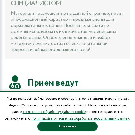
СПЕЦИАЛИСТОМ
Материалы, размещенные на данной странице, носят
информационный характер и предназначены для
образовательных целей. Посетители сайта не
должны использовать их в качестве медицинских
рекомендаций. Определение диагноза и выбор
методики лечения остается исключительной
прерогативой вашего лечащего врача!
Прием ведут
5
Мы используем файлы cookies и сервисы интернет-аналитики, такие как
Яндекс.Метрика, для улучшения работы сайта. Оставаясь на сайте, вы
Кишеневский Александр
даете
согласие на обработку файлов cookie
и подтверждаете, что
Михайлович
ознакомлены с
Политикой в отношении обработки персональных данных
.
Согласен
Врач-невролог, врач-рефлексотерапевт