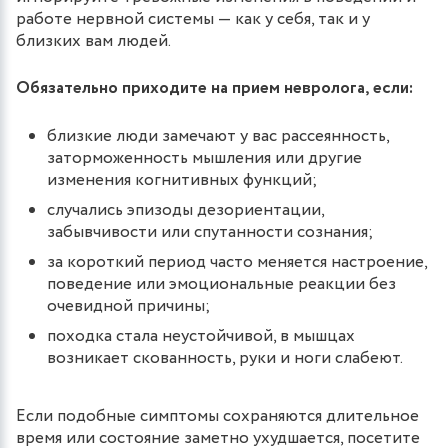
работе нервной системы — как у себя, так и у
близких вам людей.
Обязательно приходите на прием невролога, если:
близкие люди замечают у вас рассеянность,
заторможенность мышления или другие
изменения когнитивных функций;
случались эпизоды дезориентации,
забывчивости или спутанности сознания;
за короткий период часто меняется настроение,
поведение или эмоциональные реакции без
очевидной причины;
походка стала неустойчивой, в мышцах
возникает скованность, руки и ноги слабеют.
Если подобные симптомы сохраняются длительное
время или состояние заметно ухудшается, посетите