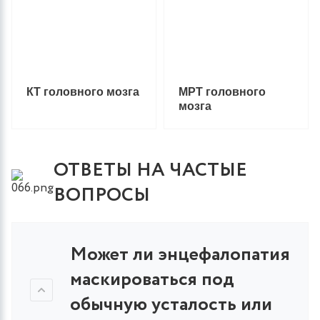
КТ головного мозга
МРТ головного
мозга
ОТВЕТЫ НА ЧАСТЫЕ
ВОПРОСЫ
Может ли энцефалопатия
маскироваться под
обычную усталость или