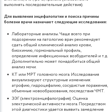
выполнять последовательные действия).
Для выявления энцефалопатии и поиска причины
болезни врачи назначают следующие исследования:
Лабораторные анализы. Чаще всего при
подозрении на патологию врач рекомендует
сдать общий клинический анализ крови,
биохимию, гормональный профиль,
определение инфекционных возбудителей и т.д.
Дополнительно может понадобиться общий
анализ мочи.
КТ или МРТ головного мозга. Исследования
визуализируют структурные изменения:
атрофию, гидроцефалию, сосудистые поражения,
объемные новообразования, последствия ЧМТ.
ЭЭГ (электроэнцефалография). Оценка
электрической активности мозга. Посредством
этой диагностики удается выявить замедление