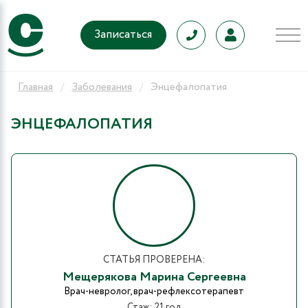
Записаться
Главная
Заболевания
Энцефалопатия
ЭНЦЕФАЛОПАТИЯ
СТАТЬЯ ПРОВЕРЕНА:
Мещерякова Марина Сергеевна
Врач-невролог, врач-рефлексотерапевт
Стаж: 21 год