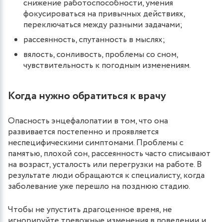
снижение работоспособности, умения
фокусироваться на привычных действиях,
переключаться между разными задачами;
рассеянность, спутанность в мыслях;
вялость, сонливость, проблемы со сном,
чувствительность к погодным изменениям.
Когда нужно обратиться к врачу
Опасность энцефалопатии в том, что она
развивается постепенно и проявляется
неспецифическими симптомами. Проблемы с
памятью, плохой сон, рассеянность часто списывают
на возраст, усталость или перегрузки на работе. В
результате люди обращаются к специалисту, когда
заболевание уже перешло на позднюю стадию.
Чтобы не упустить драгоценное время, не
игнорируйте тревожные изменения в поведении и