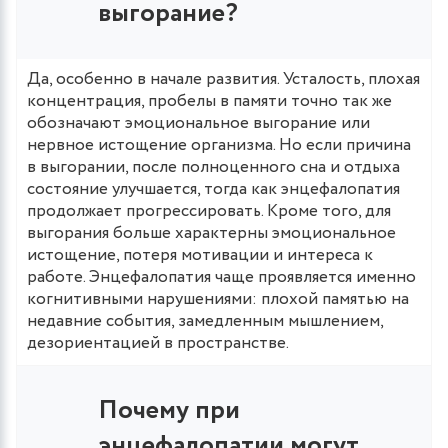
выгорание?
Да, особенно в начале развития. Усталость, плохая
концентрация, пробелы в памяти точно так же
обозначают эмоциональное выгорание или
нервное истощение организма. Но если причина
в выгорании, после полноценного сна и отдыха
состояние улучшается, тогда как энцефалопатия
продолжает прогрессировать. Кроме того, для
выгорания больше характерны эмоциональное
истощение, потеря мотивации и интереса к
работе. Энцефалопатия чаще проявляется именно
когнитивными нарушениями: плохой памятью на
недавние события, замедленным мышлением,
дезориентацией в пространстве.
Почему при
энцефалопатии могут