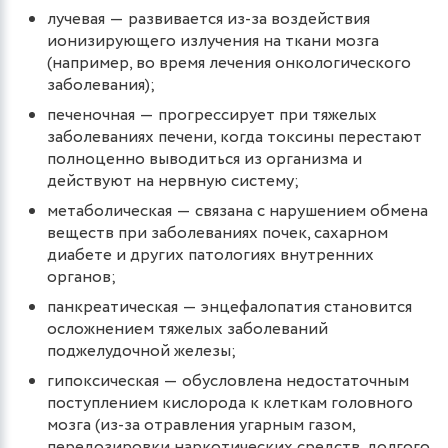
лучевая ― развивается из-за воздействия
ионизирующего излучения на ткани мозга
(например, во время лечения онкологического
заболевания);
печеночная ― прогрессирует при тяжелых
заболеваниях печени, когда токсины перестают
полноценно выводиться из организма и
действуют на нервную систему;
метаболическая ― связана с нарушением обмена
веществ при заболеваниях почек, сахарном
диабете и других патологиях внутренних
органов;
панкреатическая ― энцефалопатия становится
осложнением тяжелых заболеваний
поджелудочной железы;
гипоксическая ― обусловлена недостаточным
поступлением кислорода к клеткам головного
мозга (из-за отравления угарным газом,
передозировки наркотических средств, долгого