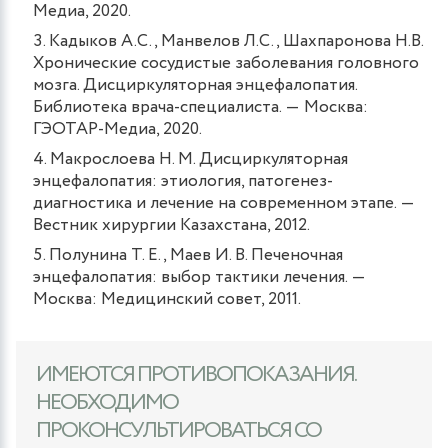
Медиа, 2020.
Кадыков А.С., Манвелов Л.С., Шахпаронова Н.В.
Хронические сосудистые заболевания головного
мозга. Дисциркуляторная энцефалопатия.
Библиотека врача-специалиста. ― Москва:
ГЭОТАР-Медиа, 2020.
Макрослоева Н. М. Дисциркуляторная
энцефалопатия: этиология, патогенез-
диагностика и лечение на современном этапе. ―
Вестник хирургии Казахстана, 2012.
Полунина Т. Е., Маев И. В. Печеночная
энцефалопатия: выбор тактики лечения. ―
Москва: Медицинский совет, 2011.
ИМЕЮТСЯ ПРОТИВОПОКАЗАНИЯ.
НЕОБХОДИМО
ПРОКОНСУЛЬТИРОВАТЬСЯ СО