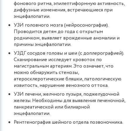
фонового ритма, эпилептиформную активность,
диффузные изменения, встречающиеся при
энцефалопатии.
УЗИ головного мозга (нейросонография).
Проводится детям до года с открытым
родничком, выявляет врожденные аномалии и
причины энцефалопатии.
УЗДГ сосудов головы и шеи (с доплерографией).
Сканирование исследует кровоток по
магистральным артериям. Это означает, что
можно обнаружить стенозы,
атеросклеротические бляшки, патологическую
извитость, нарушение венозного оттока.
УЗИ печени, желчного пузыря, поджелудочной
железы. Необходимы для выявления печеночной,
панкреатической или билиарной
энцефалопатии.
Рентгенография шейного отдела позвоночника.