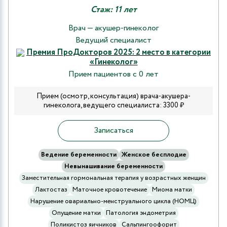
Стаж: 11 лет
Врач — акушер-гинеколог
Ведущий специалист
Премия ПроДокторов 2025: 2 место в категории
«Гинеколог»
Прием пациентов с 0 лет
Прием (осмотр, консультация) врача-акушера-
гинеколога, ведущего специалиста: 3300 ₽
Записаться
Ведение беременности
Женское бесплодие
Невынашивание беременности
Заместительная гормональная терапия у возрастных женщин
Лактостаз
Маточное кровотечение
Миома матки
Нарушение овариально-менструального цикла (НОМЦ)
Опущение матки
Патология эндометрия
Поликистоз яичников
Сальпингоофорит