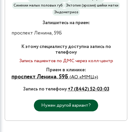
Синехии малых половых губ
Эктопия (эрозия) шейки матки
Эндометриоз
Запишитесь на прием:
проспект Ленина, 59Б
К этому специалисту доступна запись по
телефону
Запись пациентов по ДМС через колл-центр
Прием в клинике:
проспект Ленина, 59Б
(АО «ММЦ»)
Запись по телефону
+7 (8442) 52-03-03
Нужен другой вариант?