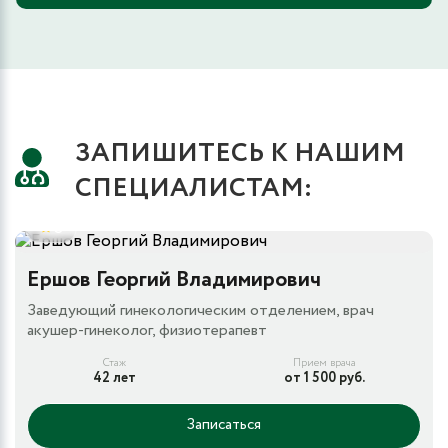
ЗАПИШИТЕСЬ К НАШИМ
СПЕЦИАЛИСТАМ:
5
Ершов Георгий Владимирович
Заведующий гинекологическим отделением, врач
акушер-гинеколог, физиотерапевт
Стаж
Прием врача
42 лет
от 1 500 руб.
Записаться