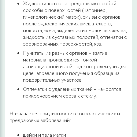
Жидкости, которые представляют собой
соскобы с поверхностей (например,
гинекологический мазок), смывы с органов
после эндоскопических вмешательств,
мокрота, моча, выделения из молочных желез,
жидкость из суставных полостей, отпечатки с
эрозированных поверхностей, язв.
Пунктаты из разных органов – взятие
материала производится тонкой
аспирационной иглой под контролем узи для
целенаправленного получения образца из
подозрительных участков.
Отпечатки с удаленных тканей – наносятся
прикосновением среза к стеклу.
Назначается при диагностике онкологических и
предраковых заболеваний:
шейки и тела матки;