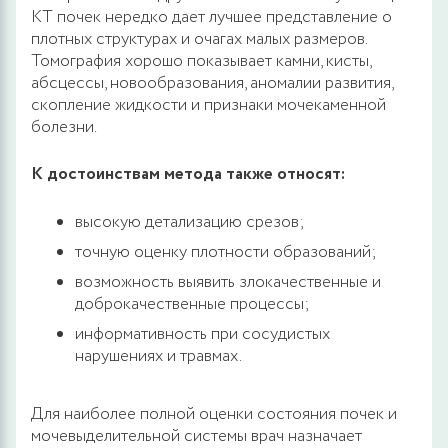
КТ почек нередко дает лучшее представление о
плотных структурах и очагах малых размеров.
Томография хорошо показывает камни, кисты,
абсцессы, новообразования, аномалии развития,
скопление жидкости и признаки мочекаменной
болезни.
К достоинствам метода также относят:
высокую детализацию срезов;
точную оценку плотности образований;
возможность выявить злокачественные и
доброкачественные процессы;
информативность при сосудистых
нарушениях и травмах.
Для наиболее полной оценки состояния почек и
мочевыделительной системы врач назначает