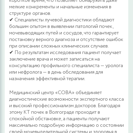
короткое время, что позволяет обнаружить даже
мелкие конкременты и начальные изменения в
структуре органов.
✔ Специалисты лучевой диагностики обладают
большим опытом в выявлении патологий почек,
мочевыводящих путей и сосудов, что гарантирует
постановку верного диагноза и отсутствие ошибок
при описании сложных клинических случаев.
✔ По результатам исследования пациент получает
заключение врача и может записаться на
консультацию профильного специалиста — уролога
или нефролога — в день обследования для
назначения эффективной терапии.
Медицинский центр «СОВА» объединяет
диагностические возможности экспертного класса
и высокий профессионализм докторов. Благодаря
этому КТ почек в Волгограде проходит в
спокойной обстановке, а пациенты получают
максимально подробную информацию о состоянии
своей мочевыделительной системы и здоровья в