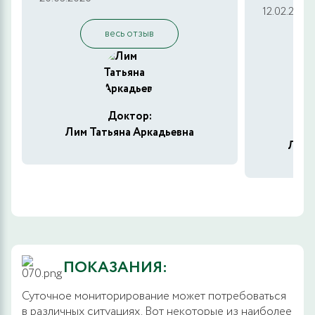
12.02.2026
весь отзыв
Доктор:
Лим Татьяна Аркадьевна
Лим 
ПОКАЗАНИЯ:
Суточное мониторирование может потребоваться
в различных ситуациях. Вот некоторые из наиболее