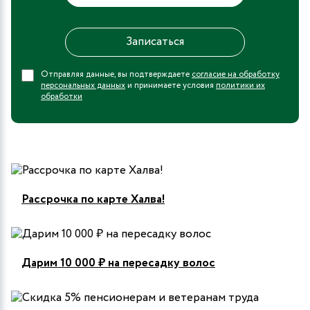
Отправляя данные, вы подтверждаете
согласие на обработку
персональных данных
и принимаете условия
политики их
обработки
Рассрочка по карте Халва!
Дарим 10 000 ₽ на пересадку волос