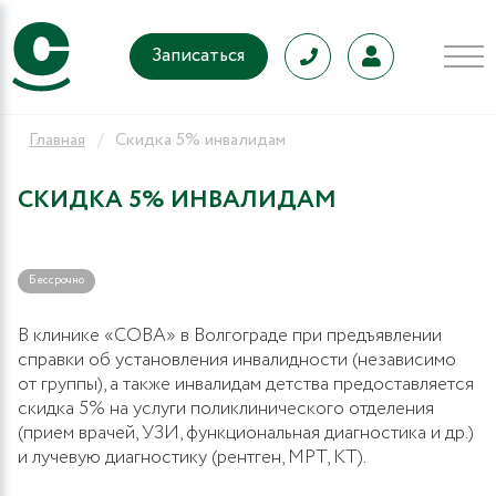
Записаться
Главная
Скидка 5% инвалидам
СКИДКА 5% ИНВАЛИДАМ
Бессрочно
В клинике «СОВА» в Волгограде при предъявлении
справки об установления инвалидности (независимо
от группы), а также инвалидам детства предоставляется
скидка 5% на услуги поликлинического отделения
(прием врачей, УЗИ, функциональная диагностика и др.)
и лучевую диагностику (рентген, МРТ, КТ).