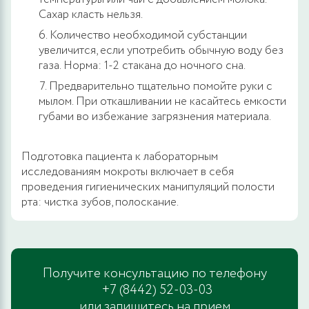
Сахар класть нельзя.
Количество необходимой субстанции
увеличится, если употребить обычную воду без
газа. Норма: 1-2 стакана до ночного сна.
Предварительно тщательно помойте руки с
мылом. При откашливании не касайтесь емкости
губами во избежание загрязнения материала.
Подготовка пациента к лабораторным
исследованиям мокроты включает в себя
проведения гигиенических манипуляций полости
рта: чистка зубов, полоскание.
Получите консультацию по телефону
+7 (8442) 52-03-03
или запишитесь на прием