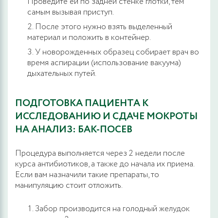
Проведите ей по задней стенке глотки, тем
самым вызывая приступ.
После этого нужно взять выделенный
материал и положить в контейнер.
У новорожденных образец собирает врач во
время аспирации (использование вакуума)
дыхательных путей.
ПОДГОТОВКА ПАЦИЕНТА К
ИССЛЕДОВАНИЮ И СДАЧЕ МОКРОТЫ
НА АНАЛИЗ: БАК-ПОСЕВ
Процедура выполняется через 2 недели после
курса антибиотиков, а также до начала их приема.
Если вам назначили такие препараты, то
манипуляцию стоит отложить.
Забор производится на голодный желудок