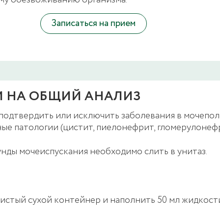
ему обезвоживанию организма.
Записаться на прием
И НА ОБЩИЙ АНАЛИЗ
 подтвердить или исключить заболевания в мочепол
е патологии (цистит, пиелонефрит, гломерулонефр
унды мочеиспускания необходимо слить в унитаз.
истый сухой контейнер и наполнить 50 мл жидкости