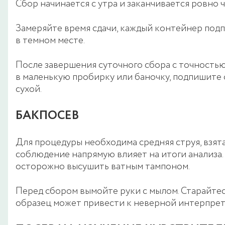
Сбор начинается с утра и заканчивается ровно 
Замеряйте время сдачи, каждый контейнер под
в темном месте.
После завершения суточного сбора с точностью
в маленькую пробирку или баночку, подпишите
сухой.
БАКПОСЕВ
Для процедуры необходима средняя струя, взята
соблюдение напрямую влияет на итоги анализа
осторожно высушить ватным тампоном.
Перед сбором вымойте руки с мылом. Старайтес
образец может привести к неверной интерпрет