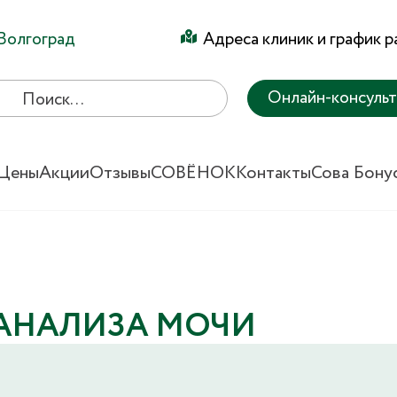
Волгоград
Адреса клиник и график 
Онлайн-консуль
Цены
Акции
Отзывы
СОВЁНОК
Контакты
Сова Бону
 АНАЛИЗА МОЧИ