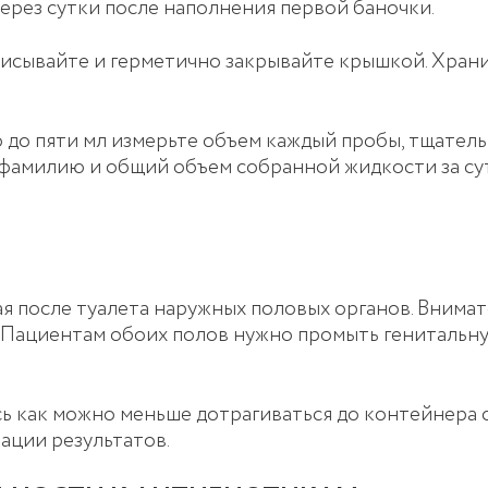
через сутки после наполнения первой баночки.
писывайте и герметично закрывайте крышкой. Хран
 до пяти мл измерьте объем каждый пробы, тщатель
 фамилию и общий объем собранной жидкости за су
я после туалета наружных половых органов. Внимате
. Пациентам обоих полов нужно промыть генитальн
ь как можно меньше дотрагиваться до контейнера 
ации результатов.