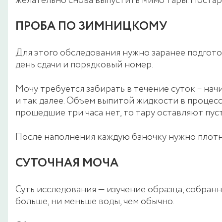
желательно снова выпустить мимо тары. Постар
ПРОБА ПО ЗИМНИЦКОМУ
Для этого обследования нужно заранее подгото
день сдачи и порядковый номер.
Мочу требуется забирать в течение суток – начи
и так далее. Объем выпитой жидкости в процессе
прошедшие три часа нет, то тару оставляют пус
После наполнения каждую баночку нужно плотн
СУТОЧНАЯ МОЧА
Суть исследования — изучение образца, собран
больше, ни меньше воды, чем обычно.