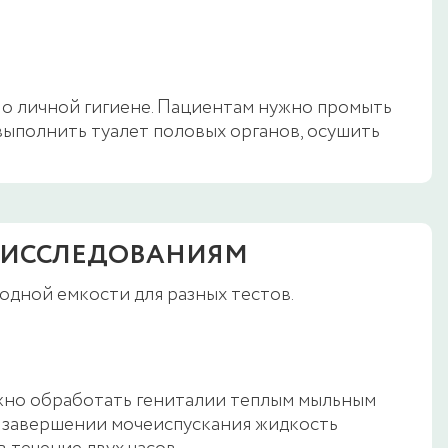
 о личной гигиене. Пациентам нужно промыть
выполнить туалет половых органов, осушить
 ИССЛЕДОВАНИЯМ
дной емкости для разных тестов.
ужно обработать гениталии теплым мыльным
о завершении мочеиспускания жидкость