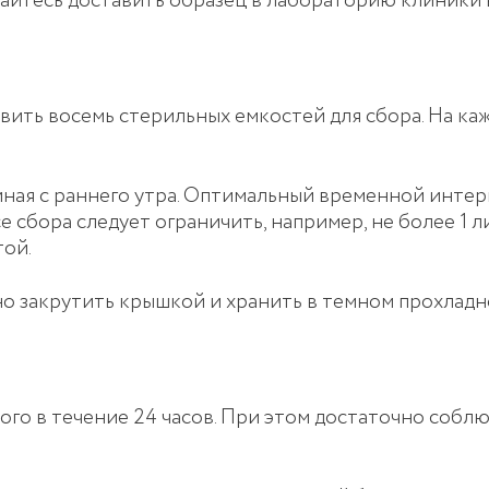
айтесь доставить образец в лабораторию клиники в
вить восемь стерильных емкостей для сбора. На к
ная с раннего утра. Оптимальный временной интервал 
 сбора следует ограничить, например, не более 1 л
той.
о закрутить крышкой и хранить в темном прохладн
ного в течение 24 часов. При этом достаточно соб