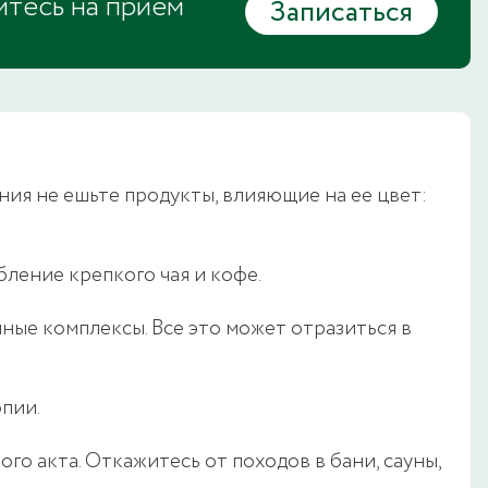
итесь на прием
Записаться
ния не ешьте продукты, влияющие на ее цвет:
бление крепкого чая и кофе.
ные комплексы. Все это может отразиться в
пии.
о акта. Откажитесь от походов в бани, сауны,