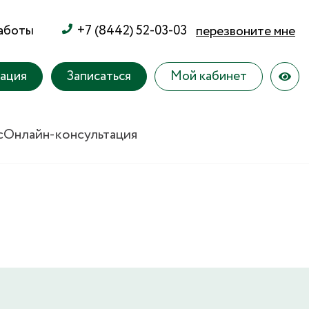
работы
+7 (8442) 52-03-03
перезвоните мне
тация
Записаться
Мой кабинет
с
Онлайн-консультация