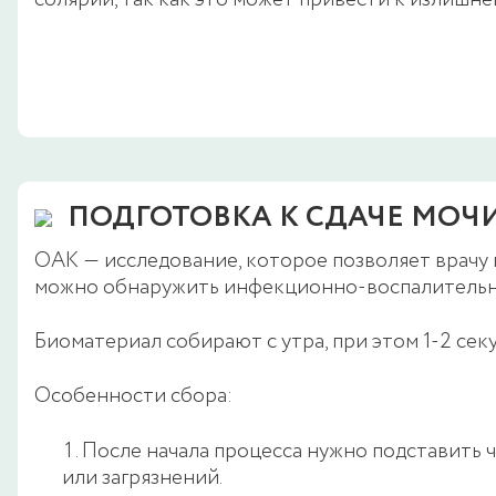
солярии, так как это может привести к излишн
ПОДГОТОВКА К СДАЧЕ МОЧ
ОАК ― исследование, которое позволяет врачу
можно обнаружить инфекционно-воспалительны
Биоматериал собирают с утра, при этом 1-2 сек
Особенности сбора:
После начала процесса нужно подставить ч
или загрязнений.