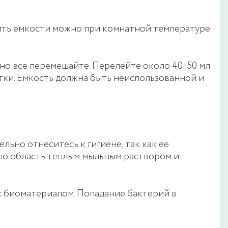
ить емкости можно при комнатной температуре
но все перемешайте. Перелейте около 40-50 мл
тки. Емкость должна быть неиспользованной и
льно отнеситесь к гигиене, так как ее
ую область теплым мыльным раствором и
с биоматериалом. Попадание бактерий в