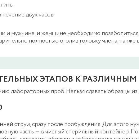
тить.
течение двух часов.
очи и мужчине, и женщине необходимо позаботиться
арительно полностью оголив головку члена, также 
ТЕЛЬНЫХ ЭТАПОВ К РАЗЛИЧНЫМ
ю лабораторных проб. Нельзя сдавать образцы из о
О
ней струи, сразу после пробуждения. Для этого н
новную часть ― в чистый стерильный контейнер. П