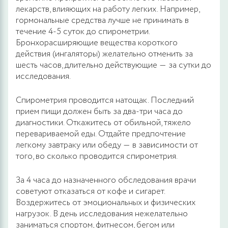
лекарств, влияющих на работу легких. Например,
гормональные средства лучше не принимать в
течение 4-5 суток до спирометрии.
Бронхорасширяющие вещества короткого
действия (ингаляторы) желательно отменить за
шесть часов, длительно действующие ― за сутки до
исследования.
Спирометрия проводится натощак. Последний
прием пищи должен быть за два-три часа до
диагностики. Откажитесь от обильной, тяжело
перевариваемой еды. Отдайте предпочтение
легкому завтраку или обеду ― в зависимости от
того, во сколько проводится спирометрия.
За 4 часа до назначенного обследования врачи
советуют отказаться от кофе и сигарет.
Воздержитесь от эмоциональных и физических
нагрузок. В день исследования нежелательно
заниматься спортом, фитнесом, бегом или