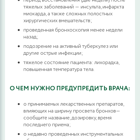
период восстановления (две недели) после
тяжелых заболеваний ― инсульта, инфаркта
миокарда, а также сложных полостных
хирургических вмешательств;
проведенная бронхоскопия менее недели
назад;
подозрение на активный туберкулез или
другие острые инфекции;
тяжелое состояние пациента: лихорадка,
повышенная температура тела.
О ЧЕМ НУЖНО ПРЕДУПРЕДИТЬ ВРАЧА:
о принимаемых лекарственных препаратов,
влияющих на ширину просвета бронхов―
сообщите название, дозировку, время
последнего приема;
о недавно проведенных инструментальных